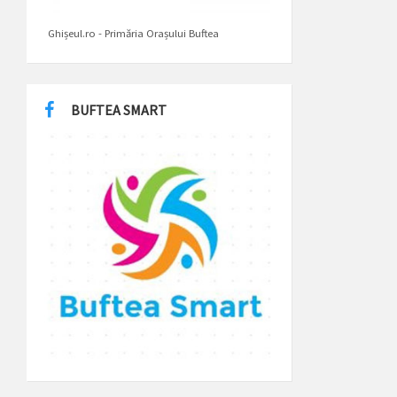
Ghișeul.ro - Primăria Orașului Buftea
BUFTEA SMART