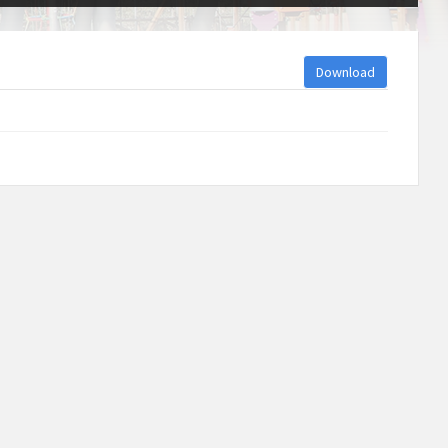
Download