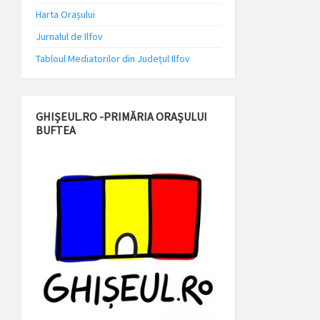
Harta Orașului
Jurnalul de Ilfov
Tabloul Mediatorilor din Județul Ilfov
GHIȘEUL.RO -PRIMĂRIA ORAȘULUI
BUFTEA