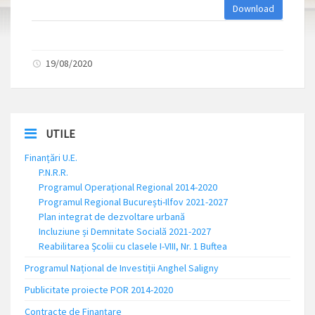
Download
19/08/2020
UTILE
Finanțări U.E.
P.N.R.R.
Programul Operațional Regional 2014-2020
Programul Regional București-Ilfov 2021-2027
Plan integrat de dezvoltare urbană
Incluziune și Demnitate Socială 2021-2027
Reabilitarea Școlii cu clasele I-VIII, Nr. 1 Buftea
Programul Național de Investiții Anghel Saligny
Publicitate proiecte POR 2014-2020
Contracte de Finanțare