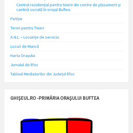
Centrul rezidențial pentru tinerii din centre de plasament și
cantină socială în orașul Buftea
Petiție
Teren pentru Tineri
A.N.L. – Locuinţe de serviciu
Locuri de Muncă
Harta Orașului
Jurnalul de Ilfov
Tabloul Mediatorilor din Județul Ilfov
GHIȘEUL.RO -PRIMĂRIA ORAȘULUI BUFTEA