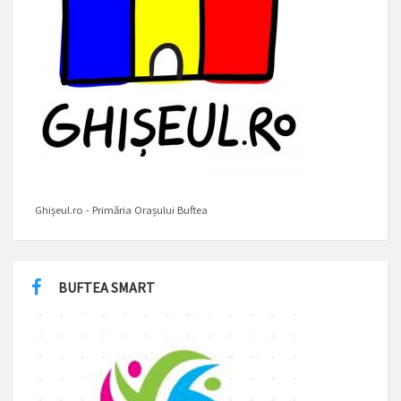
Ghișeul.ro - Primăria Orașului Buftea
BUFTEA SMART