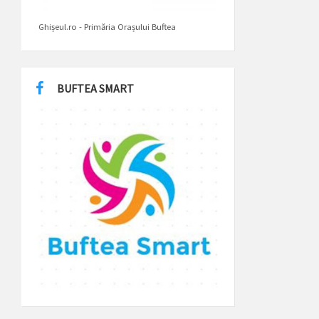
Ghișeul.ro - Primăria Orașului Buftea
BUFTEA SMART