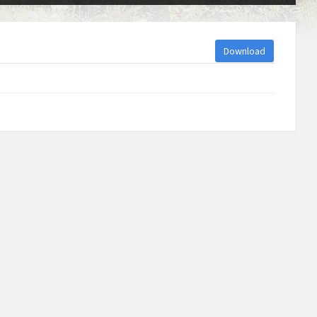
Download