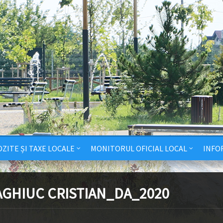
ZITE ȘI TAXE LOCALE
MONITORUL OFICIAL LOCAL
INFO
AGHIUC CRISTIAN_DA_2020