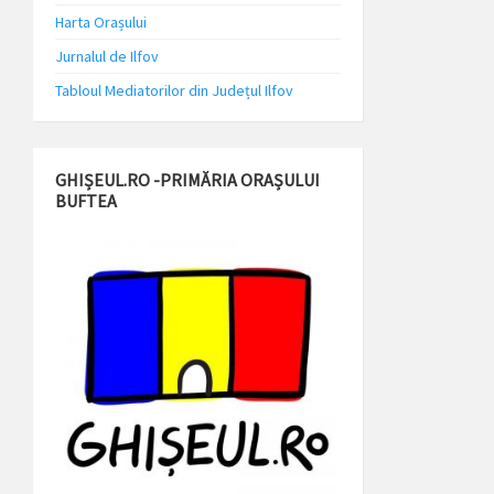
Harta Orașului
Jurnalul de Ilfov
Tabloul Mediatorilor din Județul Ilfov
GHIȘEUL.RO -PRIMĂRIA ORAȘULUI
BUFTEA