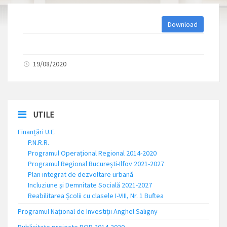
Download
19/08/2020
UTILE
Finanțări U.E.
P.N.R.R.
Programul Operațional Regional 2014-2020
Programul Regional București-Ilfov 2021-2027
Plan integrat de dezvoltare urbană
Incluziune și Demnitate Socială 2021-2027
Reabilitarea Școlii cu clasele I-VIII, Nr. 1 Buftea
Programul Național de Investiții Anghel Saligny