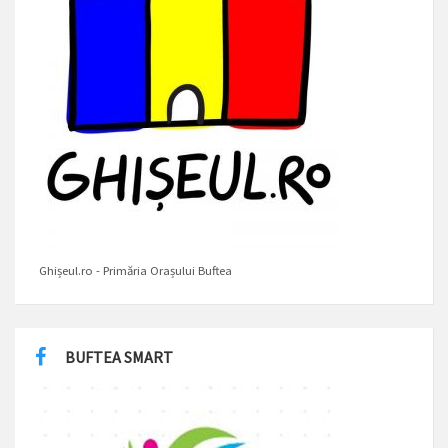
Ghișeul.ro - Primăria Orașului Buftea
BUFTEA SMART