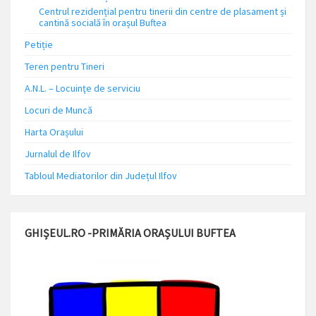
Centrul rezidențial pentru tinerii din centre de plasament și
cantină socială în orașul Buftea
Petiție
Teren pentru Tineri
A.N.L. – Locuinţe de serviciu
Locuri de Muncă
Harta Orașului
Jurnalul de Ilfov
Tabloul Mediatorilor din Județul Ilfov
GHIȘEUL.RO -PRIMĂRIA ORAȘULUI BUFTEA