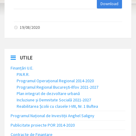
Download
19/08/2020
UTILE
Finanțări U.E.
P.N.R.R.
Programul Operațional Regional 2014-2020
Programul Regional București-Ilfov 2021-2027
Plan integrat de dezvoltare urbană
Incluziune și Demnitate Socială 2021-2027
Reabilitarea Școlii cu clasele I-VIII, Nr. 1 Buftea
Programul Național de Investiții Anghel Saligny
Publicitate proiecte POR 2014-2020
Contracte de Finanțare