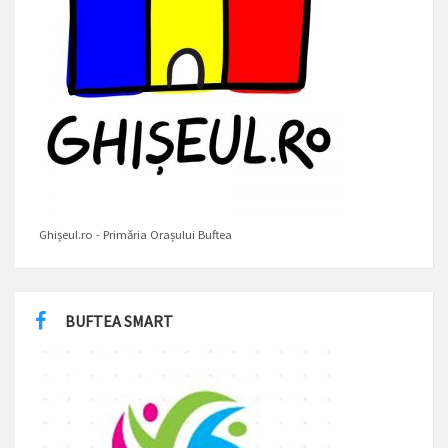
Ghișeul.ro - Primăria Orașului Buftea
BUFTEA SMART