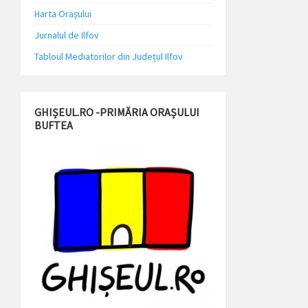
Harta Orașului
Jurnalul de Ilfov
Tabloul Mediatorilor din Județul Ilfov
GHIȘEUL.RO -PRIMĂRIA ORAȘULUI
BUFTEA