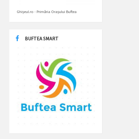
Ghișeul.ro - Primăria Orașului Buftea
BUFTEA SMART