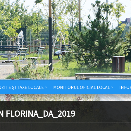
ZITE ȘI TAXE LOCALE
MONITORUL OFICIAL LOCAL
INFO
N FLORINA_DA_2019