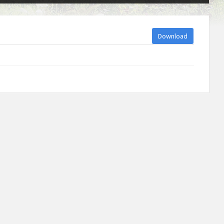
Download