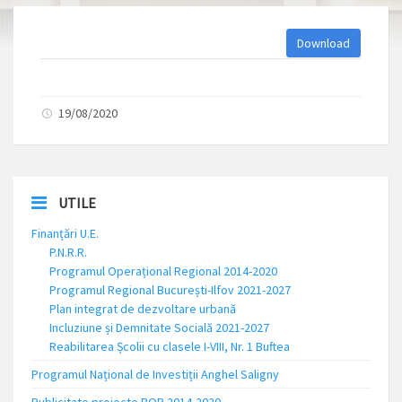
Download
19/08/2020
UTILE
Finanțări U.E.
P.N.R.R.
Programul Operațional Regional 2014-2020
Programul Regional București-Ilfov 2021-2027
Plan integrat de dezvoltare urbană
Incluziune și Demnitate Socială 2021-2027
Reabilitarea Școlii cu clasele I-VIII, Nr. 1 Buftea
Programul Național de Investiții Anghel Saligny