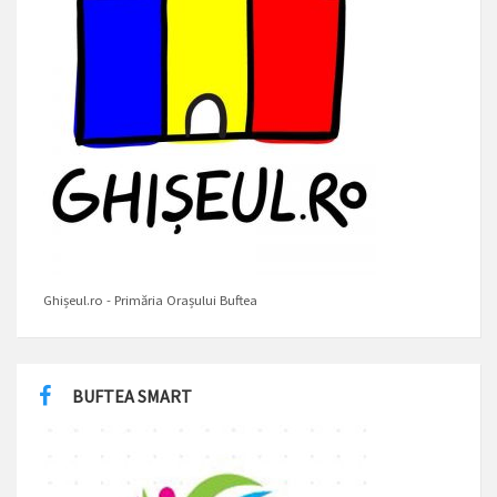
Ghișeul.ro - Primăria Orașului Buftea
BUFTEA SMART