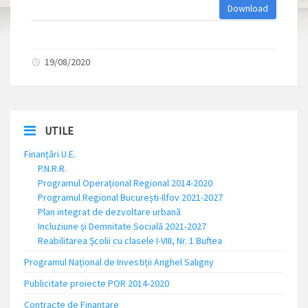
Download
19/08/2020
UTILE
Finanțări U.E.
P.N.R.R.
Programul Operațional Regional 2014-2020
Programul Regional București-Ilfov 2021-2027
Plan integrat de dezvoltare urbană
Incluziune și Demnitate Socială 2021-2027
Reabilitarea Școlii cu clasele I-VIII, Nr. 1 Buftea
Programul Național de Investiții Anghel Saligny
Publicitate proiecte POR 2014-2020
Contracte de Finanțare