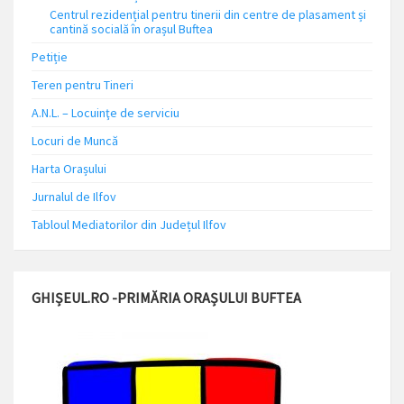
Centrul rezidențial pentru tinerii din centre de plasament și
cantină socială în orașul Buftea
Petiție
Teren pentru Tineri
A.N.L. – Locuinţe de serviciu
Locuri de Muncă
Harta Orașului
Jurnalul de Ilfov
Tabloul Mediatorilor din Județul Ilfov
GHIȘEUL.RO -PRIMĂRIA ORAȘULUI BUFTEA