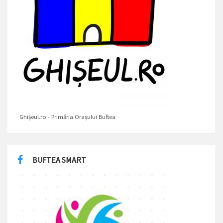
Ghișeul.ro - Primăria Orașului Buftea
BUFTEA SMART