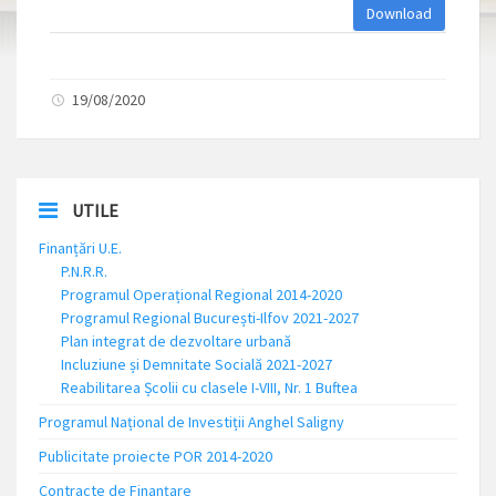
Download
19/08/2020
UTILE
Finanțări U.E.
P.N.R.R.
Programul Operațional Regional 2014-2020
Programul Regional București-Ilfov 2021-2027
Plan integrat de dezvoltare urbană
Incluziune și Demnitate Socială 2021-2027
Reabilitarea Școlii cu clasele I-VIII, Nr. 1 Buftea
Programul Național de Investiții Anghel Saligny
Publicitate proiecte POR 2014-2020
Contracte de Finanțare