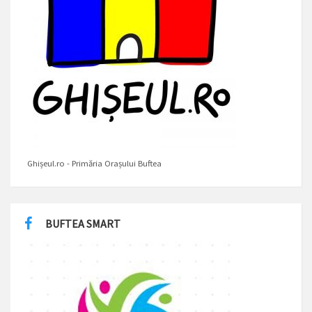
Ghișeul.ro - Primăria Orașului Buftea
BUFTEA SMART