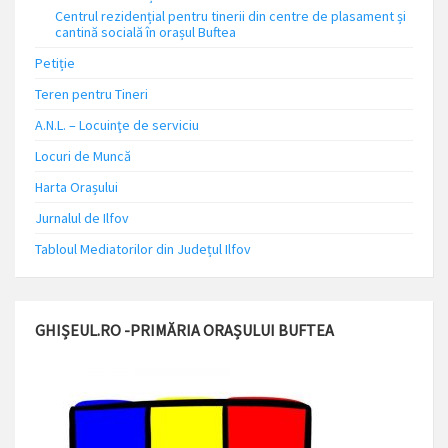
Centrul rezidențial pentru tinerii din centre de plasament și
cantină socială în orașul Buftea
Petiție
Teren pentru Tineri
A.N.L. – Locuinţe de serviciu
Locuri de Muncă
Harta Orașului
Jurnalul de Ilfov
Tabloul Mediatorilor din Județul Ilfov
GHIȘEUL.RO -PRIMĂRIA ORAȘULUI BUFTEA