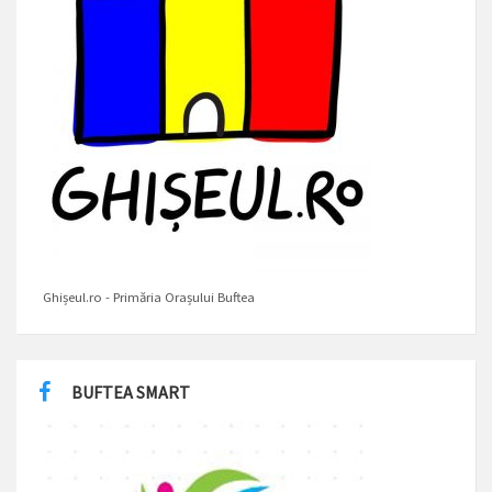
Ghișeul.ro - Primăria Orașului Buftea
BUFTEA SMART