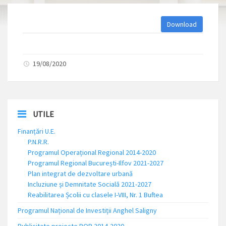
Download
19/08/2020
UTILE
Finanțări U.E.
P.N.R.R.
Programul Operațional Regional 2014-2020
Programul Regional București-Ilfov 2021-2027
Plan integrat de dezvoltare urbană
Incluziune și Demnitate Socială 2021-2027
Reabilitarea Școlii cu clasele I-VIII, Nr. 1 Buftea
Programul Național de Investiții Anghel Saligny