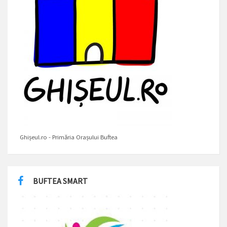
Ghișeul.ro - Primăria Orașului Buftea
BUFTEA SMART