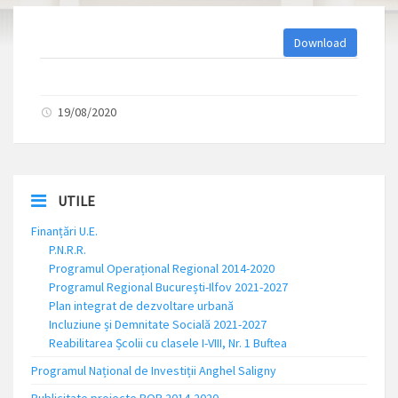
Download
19/08/2020
UTILE
Finanțări U.E.
P.N.R.R.
Programul Operațional Regional 2014-2020
Programul Regional București-Ilfov 2021-2027
Plan integrat de dezvoltare urbană
Incluziune și Demnitate Socială 2021-2027
Reabilitarea Școlii cu clasele I-VIII, Nr. 1 Buftea
Programul Național de Investiții Anghel Saligny