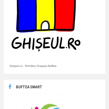
Ghișeul.ro - Primăria Orașului Buftea
BUFTEA SMART