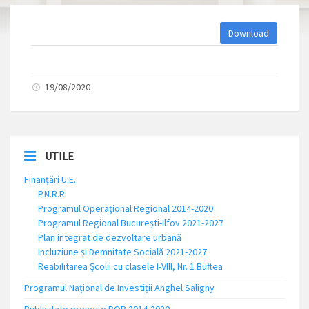
Download
19/08/2020
UTILE
Finanțări U.E.
P.N.R.R.
Programul Operațional Regional 2014-2020
Programul Regional București-Ilfov 2021-2027
Plan integrat de dezvoltare urbană
Incluziune și Demnitate Socială 2021-2027
Reabilitarea Școlii cu clasele I-VIII, Nr. 1 Buftea
Programul Național de Investiții Anghel Saligny