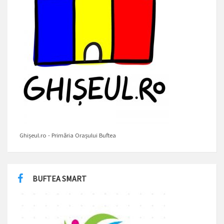
Ghișeul.ro - Primăria Orașului Buftea
BUFTEA SMART