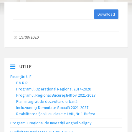
Download
19/08/2020
UTILE
Finanțări U.E.
P.N.R.R.
Programul Operațional Regional 2014-2020
Programul Regional București-Ilfov 2021-2027
Plan integrat de dezvoltare urbană
Incluziune și Demnitate Socială 2021-2027
Reabilitarea Școlii cu clasele I-VIII, Nr. 1 Buftea
Programul Național de Investiții Anghel Saligny