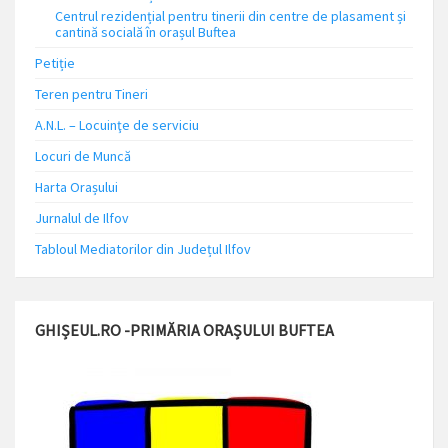
Centrul rezidențial pentru tinerii din centre de plasament și
cantină socială în orașul Buftea
Petiție
Teren pentru Tineri
A.N.L. – Locuinţe de serviciu
Locuri de Muncă
Harta Orașului
Jurnalul de Ilfov
Tabloul Mediatorilor din Județul Ilfov
GHIȘEUL.RO -PRIMĂRIA ORAȘULUI BUFTEA