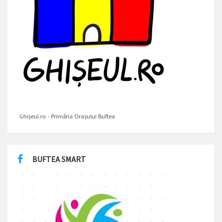
Ghișeul.ro - Primăria Orașului Buftea
BUFTEA SMART