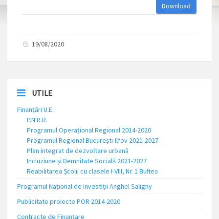
Download
19/08/2020
UTILE
Finanțări U.E.
P.N.R.R.
Programul Operațional Regional 2014-2020
Programul Regional București-Ilfov 2021-2027
Plan integrat de dezvoltare urbană
Incluziune și Demnitate Socială 2021-2027
Reabilitarea Școlii cu clasele I-VIII, Nr. 1 Buftea
Programul Național de Investiții Anghel Saligny
Publicitate proiecte POR 2014-2020
Contracte de Finanțare