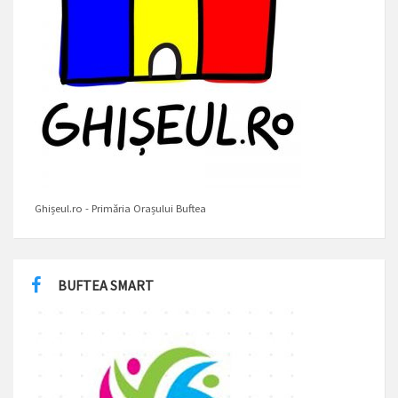
Ghișeul.ro - Primăria Orașului Buftea
BUFTEA SMART