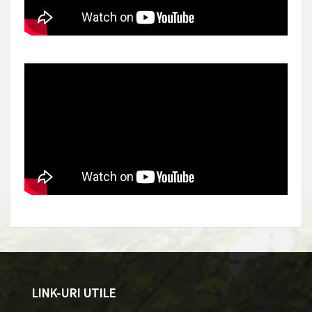
LINK-URI UTILE