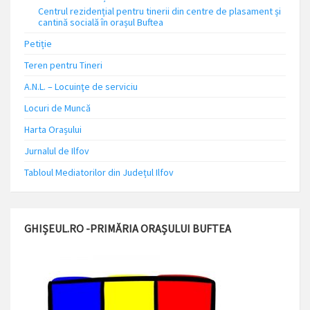
Centrul rezidențial pentru tinerii din centre de plasament și
cantină socială în orașul Buftea
Petiție
Teren pentru Tineri
A.N.L. – Locuinţe de serviciu
Locuri de Muncă
Harta Orașului
Jurnalul de Ilfov
Tabloul Mediatorilor din Județul Ilfov
GHIȘEUL.RO -PRIMĂRIA ORAȘULUI BUFTEA