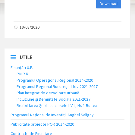
Download
19/08/2020
UTILE
Finanțări U.E.
P.N.R.R.
Programul Operațional Regional 2014-2020
Programul Regional București-Ilfov 2021-2027
Plan integrat de dezvoltare urbană
Incluziune și Demnitate Socială 2021-2027
Reabilitarea Școlii cu clasele I-VIII, Nr. 1 Buftea
Programul Național de Investiții Anghel Saligny
Publicitate proiecte POR 2014-2020
Contracte de Finanțare