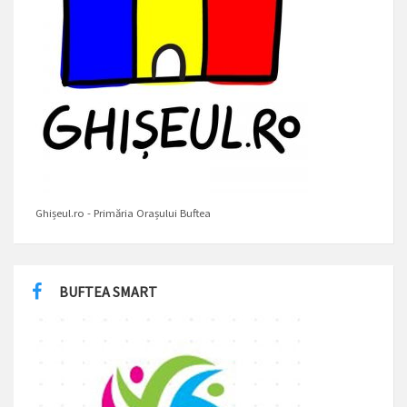
Ghișeul.ro - Primăria Orașului Buftea
BUFTEA SMART