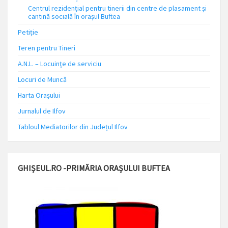
Centrul rezidențial pentru tinerii din centre de plasament și
cantină socială în orașul Buftea
Petiție
Teren pentru Tineri
A.N.L. – Locuinţe de serviciu
Locuri de Muncă
Harta Orașului
Jurnalul de Ilfov
Tabloul Mediatorilor din Județul Ilfov
GHIȘEUL.RO -PRIMĂRIA ORAȘULUI BUFTEA