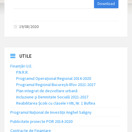
Download
19/08/2020
UTILE
Finanțări U.E.
P.N.R.R.
Programul Operațional Regional 2014-2020
Programul Regional București-Ilfov 2021-2027
Plan integrat de dezvoltare urbană
Incluziune și Demnitate Socială 2021-2027
Reabilitarea Școlii cu clasele I-VIII, Nr. 1 Buftea
Programul Național de Investiții Anghel Saligny
Publicitate proiecte POR 2014-2020
Contracte de Finanțare