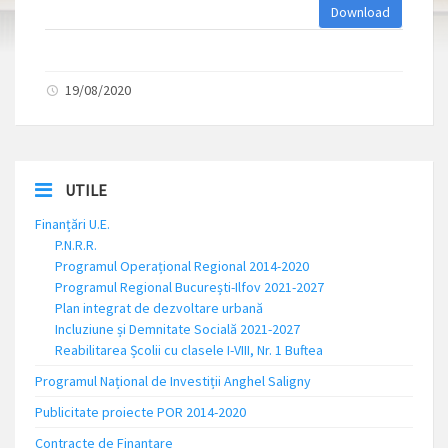
Download
19/08/2020
UTILE
Finanțări U.E.
P.N.R.R.
Programul Operațional Regional 2014-2020
Programul Regional București-Ilfov 2021-2027
Plan integrat de dezvoltare urbană
Incluziune și Demnitate Socială 2021-2027
Reabilitarea Școlii cu clasele I-VIII, Nr. 1 Buftea
Programul Național de Investiții Anghel Saligny
Publicitate proiecte POR 2014-2020
Contracte de Finanțare