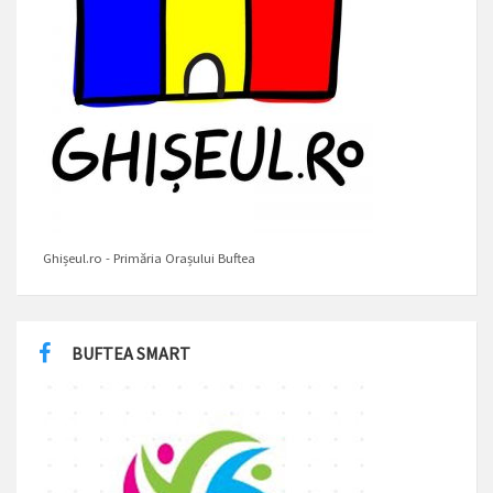
Ghișeul.ro - Primăria Orașului Buftea
BUFTEA SMART