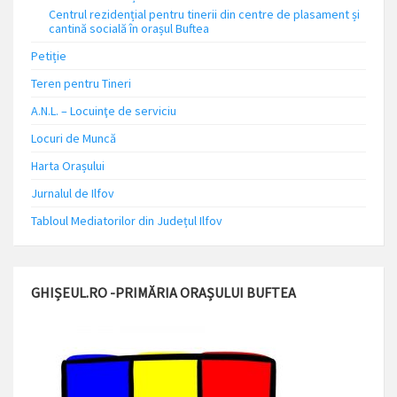
Centrul rezidențial pentru tinerii din centre de plasament și
cantină socială în orașul Buftea
Petiție
Teren pentru Tineri
A.N.L. – Locuinţe de serviciu
Locuri de Muncă
Harta Orașului
Jurnalul de Ilfov
Tabloul Mediatorilor din Județul Ilfov
GHIȘEUL.RO -PRIMĂRIA ORAȘULUI BUFTEA