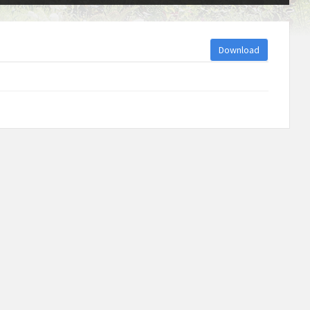
Download