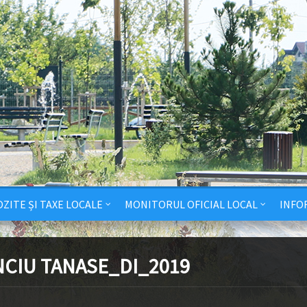
ZITE ȘI TAXE LOCALE
MONITORUL OFICIAL LOCAL
INFO
NCIU TANASE_DI_2019