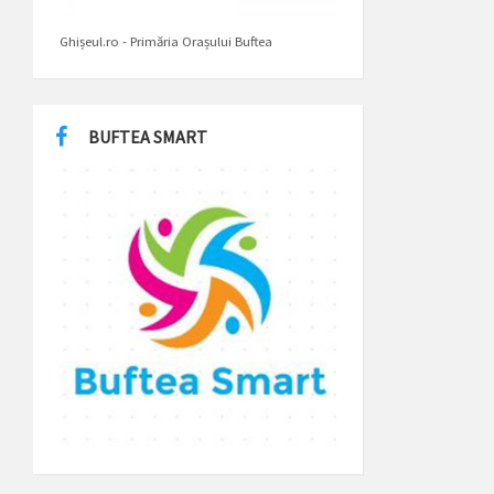
Ghișeul.ro - Primăria Orașului Buftea
BUFTEA SMART