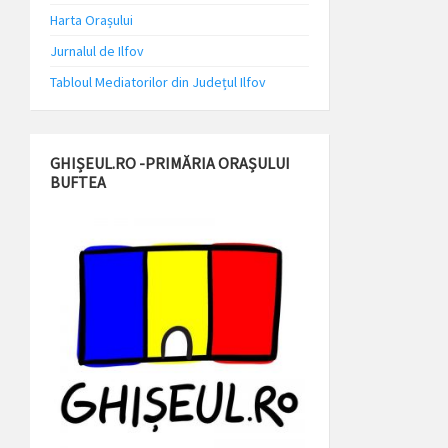
Harta Orașului
Jurnalul de Ilfov
Tabloul Mediatorilor din Județul Ilfov
GHIȘEUL.RO -PRIMĂRIA ORAȘULUI
BUFTEA