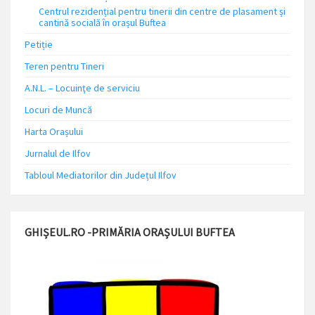
Centrul rezidențial pentru tinerii din centre de plasament și
cantină socială în orașul Buftea
Petiție
Teren pentru Tineri
A.N.L. – Locuinţe de serviciu
Locuri de Muncă
Harta Orașului
Jurnalul de Ilfov
Tabloul Mediatorilor din Județul Ilfov
GHIȘEUL.RO -PRIMĂRIA ORAȘULUI BUFTEA