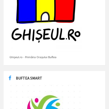
Ghișeul.ro - Primăria Orașului Buftea
BUFTEA SMART