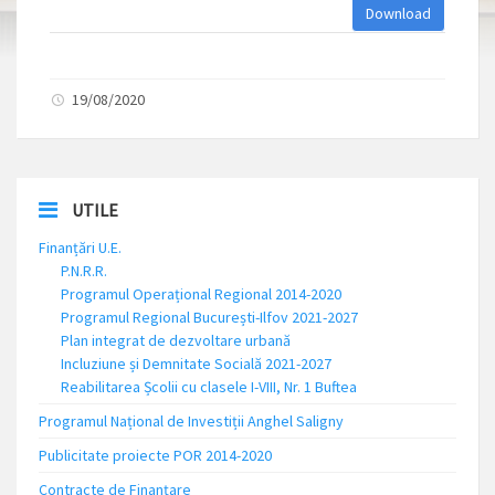
Download
19/08/2020
UTILE
Finanțări U.E.
P.N.R.R.
Programul Operațional Regional 2014-2020
Programul Regional București-Ilfov 2021-2027
Plan integrat de dezvoltare urbană
Incluziune și Demnitate Socială 2021-2027
Reabilitarea Școlii cu clasele I-VIII, Nr. 1 Buftea
Programul Național de Investiții Anghel Saligny
Publicitate proiecte POR 2014-2020
Contracte de Finanțare