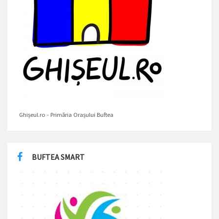
Ghișeul.ro - Primăria Orașului Buftea
BUFTEA SMART