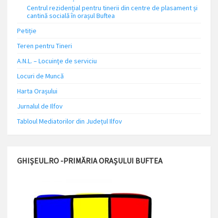
Centrul rezidențial pentru tinerii din centre de plasament și
cantină socială în orașul Buftea
Petiție
Teren pentru Tineri
A.N.L. – Locuinţe de serviciu
Locuri de Muncă
Harta Orașului
Jurnalul de Ilfov
Tabloul Mediatorilor din Județul Ilfov
GHIȘEUL.RO -PRIMĂRIA ORAȘULUI BUFTEA