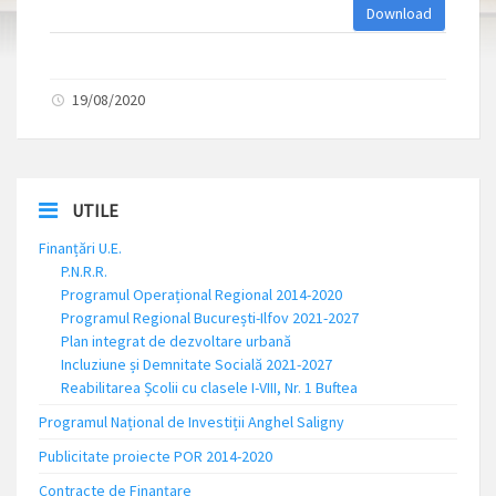
Download
19/08/2020
UTILE
Finanțări U.E.
P.N.R.R.
Programul Operațional Regional 2014-2020
Programul Regional București-Ilfov 2021-2027
Plan integrat de dezvoltare urbană
Incluziune și Demnitate Socială 2021-2027
Reabilitarea Școlii cu clasele I-VIII, Nr. 1 Buftea
Programul Național de Investiții Anghel Saligny
Publicitate proiecte POR 2014-2020
Contracte de Finanțare