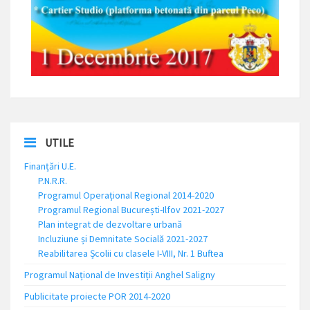
UTILE
Finanțări U.E.
P.N.R.R.
Programul Operațional Regional 2014-2020
Programul Regional București-Ilfov 2021-2027
Plan integrat de dezvoltare urbană
Incluziune și Demnitate Socială 2021-2027
Reabilitarea Școlii cu clasele I-VIII, Nr. 1 Buftea
Programul Național de Investiții Anghel Saligny
Publicitate proiecte POR 2014-2020