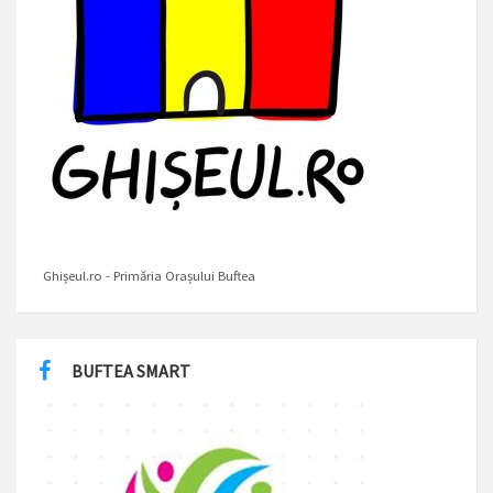
Ghișeul.ro - Primăria Orașului Buftea
BUFTEA SMART