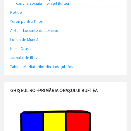
cantină socială în orașul Buftea
Petiție
Teren pentru Tineri
A.N.L. – Locuinţe de serviciu
Locuri de Muncă
Harta Orașului
Jurnalul de Ilfov
Tabloul Mediatorilor din Județul Ilfov
GHIȘEUL.RO -PRIMĂRIA ORAȘULUI BUFTEA