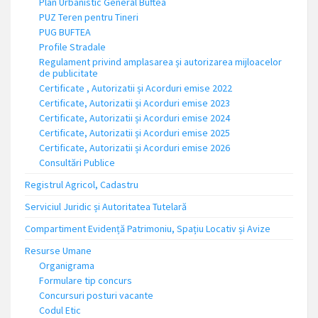
Plan Urbanistic General Buftea
PUZ Teren pentru Tineri
PUG BUFTEA
Profile Stradale
Regulament privind amplasarea și autorizarea mijloacelor
de publicitate
Certificate , Autorizatii și Acorduri emise 2022
Certificate, Autorizatii și Acorduri emise 2023
Certificate, Autorizatii și Acorduri emise 2024
Certificate, Autorizatii și Acorduri emise 2025
Certificate, Autorizatii și Acorduri emise 2026
Consultări Publice
Registrul Agricol, Cadastru
Serviciul Juridic și Autoritatea Tutelară
Compartiment Evidență Patrimoniu, Spațiu Locativ și Avize
Resurse Umane
Organigrama
Formulare tip concurs
Concursuri posturi vacante
Codul Etic