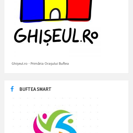
Ghișeul.ro - Primăria Orașului Buftea
BUFTEA SMART