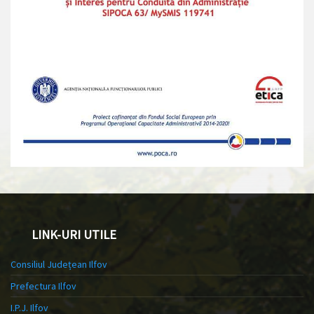
LINK-URI UTILE
Consiliul Județean Ilfov
Prefectura Ilfov
I.P.J. Ilfov