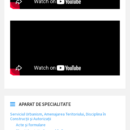
APARAT DE SPECIALITATE
Serviciul Urbanism, Amenajarea Teritoriului, Disciplina în
Construcții și Autorizații
Acte și formulare