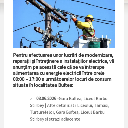
Pentru efectuarea unor lucrări de modernizare,
reparații și întreținere a instalațiilor electrice, vă
anunțăm pe această cale că se va întrerupe
alimentarea cu energie electrică între orele
09:00 – 17:00 a următoarelor locuri de consum
situate în localitatea Buftea:
03.06.2026
-Gara Buftea, Liceul Barbu
Stirbey | Alte detalii: str Liceului, Tamasi,
Turturelelor, Gara Buftea, Liceul Barbu
Stirbey si strazi adiacente