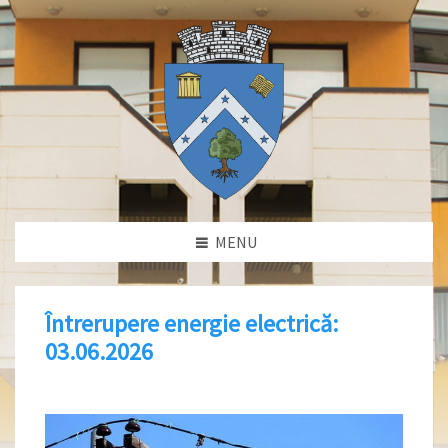
MENU
Întrerupere energie electrică:
03.06.2026