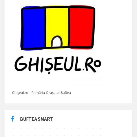
Ghișeul.ro - Primăria Orașului Buftea
BUFTEA SMART