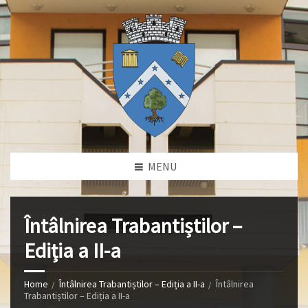
MENU
Întâlnirea Trabantiștilor –
Ediția a II-a
Home
Întâlnirea Trabantiștilor – Ediția a II-a
Întâlnirea
Trabantiștilor – Ediția a II-a