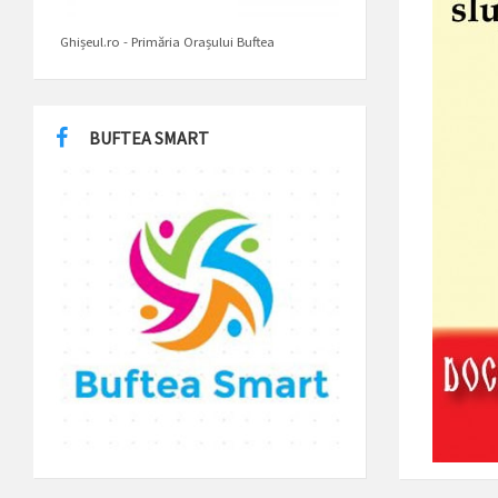
Ghișeul.ro - Primăria Orașului Buftea
BUFTEA SMART