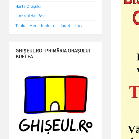
Harta Orașului
Jurnalul de Ilfov
Tabloul Mediatorilor din Județul Ilfov
GHIȘEUL.RO -PRIMĂRIA ORAȘULUI
BUFTEA