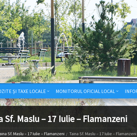
ZITE ȘI TAXE LOCALE
MONITORUL OFICIAL LOCAL
INFO
a Sf. Maslu – 17 Iulie – Flamanzeni
aina Sf. Maslu – 17 Iulie – Flamanzeni
Taina Sf. Maslu – 17 Iulie – Flamanzeni