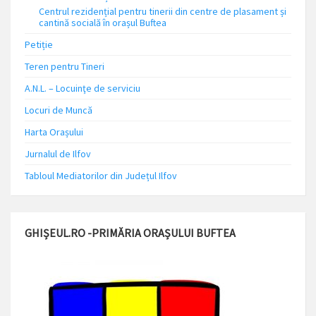
Centrul rezidențial pentru tinerii din centre de plasament și
cantină socială în orașul Buftea
Petiție
Teren pentru Tineri
A.N.L. – Locuinţe de serviciu
Locuri de Muncă
Harta Orașului
Jurnalul de Ilfov
Tabloul Mediatorilor din Județul Ilfov
GHIȘEUL.RO -PRIMĂRIA ORAȘULUI BUFTEA