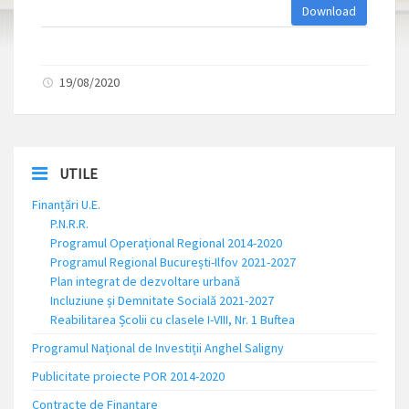
Download
19/08/2020
UTILE
Finanțări U.E.
P.N.R.R.
Programul Operațional Regional 2014-2020
Programul Regional București-Ilfov 2021-2027
Plan integrat de dezvoltare urbană
Incluziune și Demnitate Socială 2021-2027
Reabilitarea Școlii cu clasele I-VIII, Nr. 1 Buftea
Programul Național de Investiții Anghel Saligny
Publicitate proiecte POR 2014-2020
Contracte de Finanțare