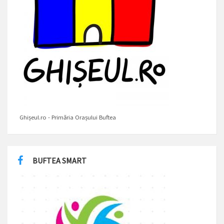
Ghișeul.ro - Primăria Orașului Buftea
BUFTEA SMART