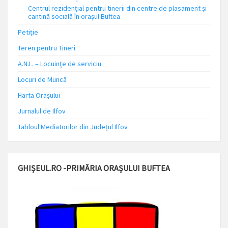
Centrul rezidențial pentru tinerii din centre de plasament și
cantină socială în orașul Buftea
Petiție
Teren pentru Tineri
A.N.L. – Locuinţe de serviciu
Locuri de Muncă
Harta Orașului
Jurnalul de Ilfov
Tabloul Mediatorilor din Județul Ilfov
GHIȘEUL.RO -PRIMĂRIA ORAȘULUI BUFTEA