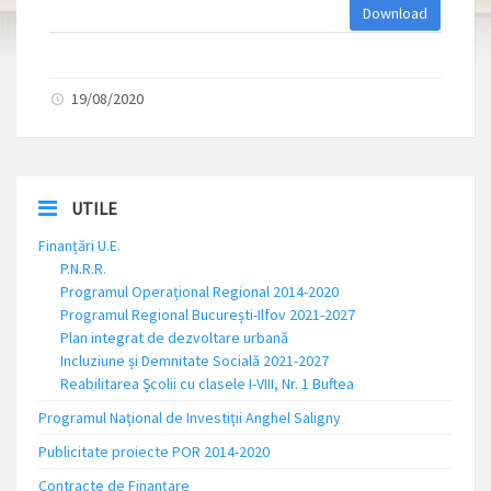
Download
19/08/2020
UTILE
Finanțări U.E.
P.N.R.R.
Programul Operațional Regional 2014-2020
Programul Regional București-Ilfov 2021-2027
Plan integrat de dezvoltare urbană
Incluziune și Demnitate Socială 2021-2027
Reabilitarea Școlii cu clasele I-VIII, Nr. 1 Buftea
Programul Național de Investiții Anghel Saligny
Publicitate proiecte POR 2014-2020
Contracte de Finanțare