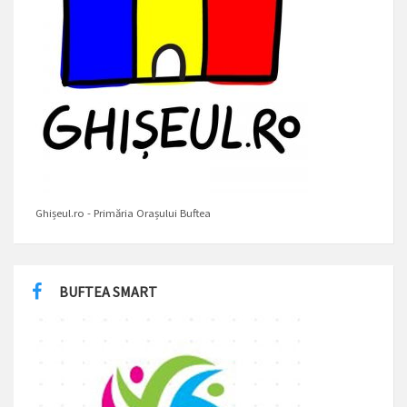
Ghișeul.ro - Primăria Orașului Buftea
BUFTEA SMART