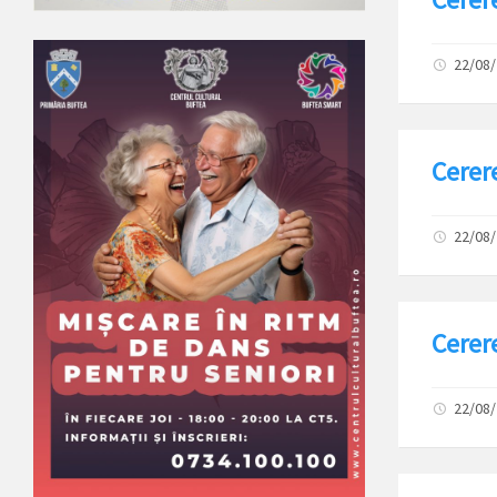
22/08
Cerer
22/08
Cerer
22/08