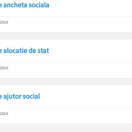
e ancheta sociala
/2016
 alocatie de stat
/2016
 ajutor social
/2016