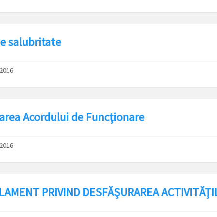
e salubritate
/2016
rarea Acordului de Funcţionare
/2016
LAMENT PRIVIND DESFĂŞURAREA ACTIVITĂŢI