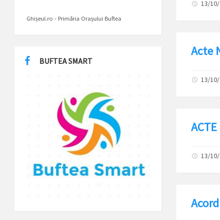
13/10
Ghișeul.ro - Primăria Orașului Buftea
Acte 
BUFTEA SMART
13/10
ACTE 
13/10
Acord