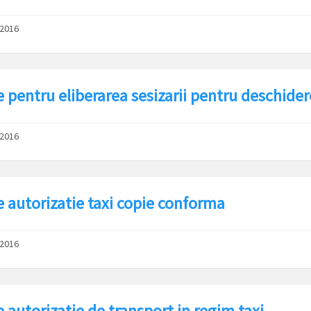
/2016
e pentru eliberarea sesizarii pentru deschider
/2016
e autorizatie taxi copie conforma
/2016
 autorizatie de transport in regim taxi