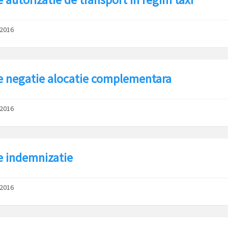
/2016
e negatie alocatie complementara
/2016
e indemnizatie
/2016