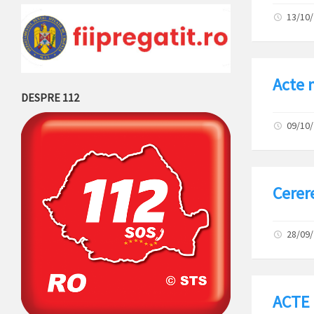
13/10
Acte n
DESPRE 112
09/10
Cerer
28/09
ACTE