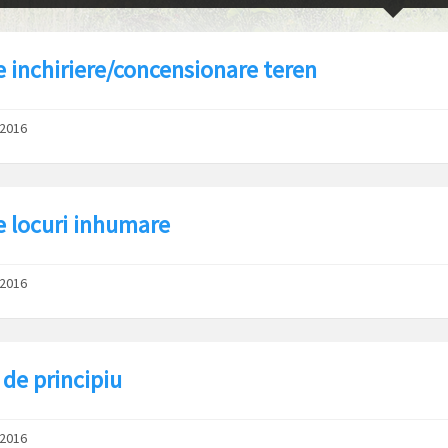
e inchiriere/concensionare teren
/2016
e locuri inhumare
/2016
 de principiu
/2016