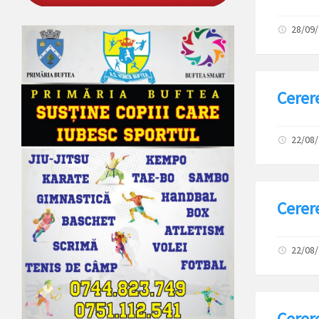
28/09
Cerer
22/08
Cerer
22/08
Cerere