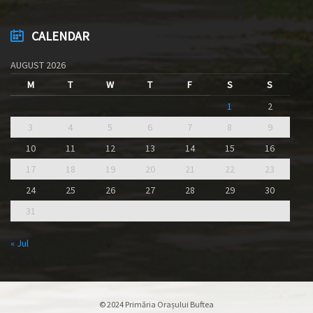
CALENDAR
AUGUST 2026
M
T
W
T
F
S
S
1
2
3
4
5
6
7
8
9
10
11
12
13
14
15
16
17
18
19
20
21
22
23
24
25
26
27
28
29
30
31
« Jul
© 2024 Primăria Orașului Buftea