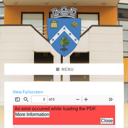
MENU
View Fullscreen