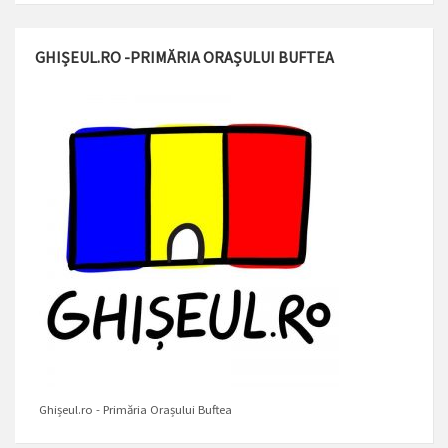
GHIȘEUL.RO -PRIMĂRIA ORAȘULUI BUFTEA
Ghișeul.ro - Primăria Orașului Buftea