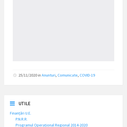
25/11/2020 in
Anunturi
,
Comunicate
,
COVID-19
UTILE
Finanțări U.E.
P.N.R.R.
Programul Operațional Regional 2014-2020