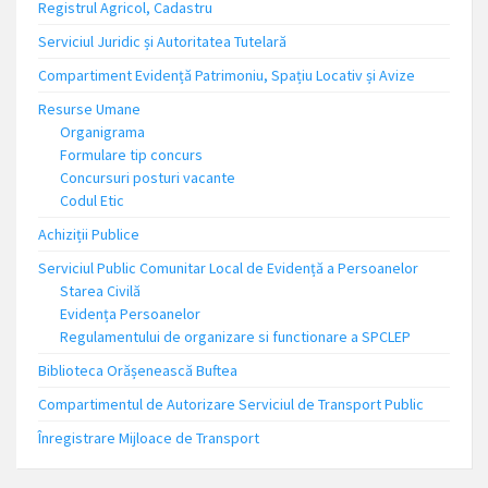
Registrul Agricol, Cadastru
Serviciul Juridic și Autoritatea Tutelară
Compartiment Evidență Patrimoniu, Spațiu Locativ și Avize
Resurse Umane
Organigrama
Formulare tip concurs
Concursuri posturi vacante
Codul Etic
Achiziții Publice
Serviciul Public Comunitar Local de Evidență a Persoanelor
Starea Civilă
Evidența Persoanelor
Regulamentului de organizare si functionare a SPCLEP
Biblioteca Orășenească Buftea
Compartimentul de Autorizare Serviciul de Transport Public
Înregistrare Mijloace de Transport