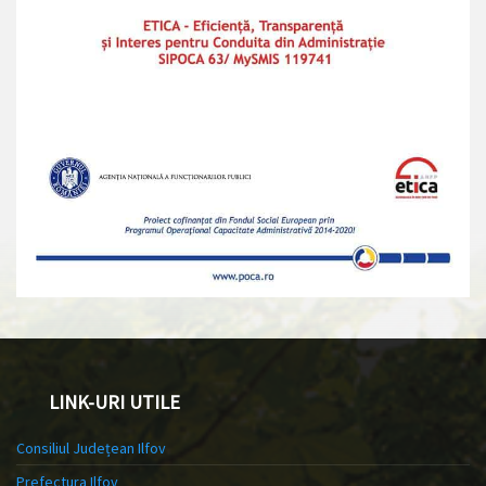
LINK-URI UTILE
Consiliul Județean Ilfov
Prefectura Ilfov