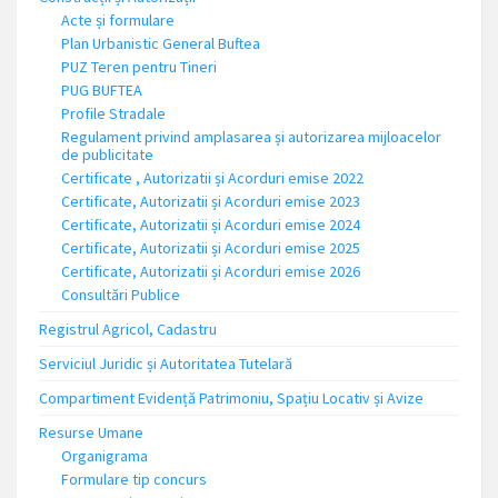
Acte și formulare
Plan Urbanistic General Buftea
PUZ Teren pentru Tineri
PUG BUFTEA
Profile Stradale
Regulament privind amplasarea și autorizarea mijloacelor
de publicitate
Certificate , Autorizatii și Acorduri emise 2022
Certificate, Autorizatii și Acorduri emise 2023
Certificate, Autorizatii și Acorduri emise 2024
Certificate, Autorizatii și Acorduri emise 2025
Certificate, Autorizatii și Acorduri emise 2026
Consultări Publice
Registrul Agricol, Cadastru
Serviciul Juridic și Autoritatea Tutelară
Compartiment Evidență Patrimoniu, Spațiu Locativ și Avize
Resurse Umane
Organigrama
Formulare tip concurs