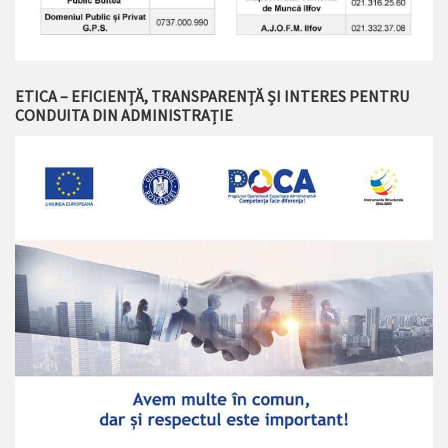
ETICA – EFICIENȚĂ, TRANSPARENȚĂ ȘI INTERES PENTRU
CONDUITA DIN ADMINISTRAȚIE