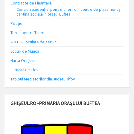
Contracte de Finanțare
Centrul rezidențial pentru tinerii din centre de plasament și
cantină socială în orașul Buftea
Petiție
Teren pentru Tineri
A.N.L. – Locuinţe de serviciu
Locuri de Muncă
Harta Orașului
Jurnalul de Ilfov
Tabloul Mediatorilor din Județul Ilfov
GHIȘEUL.RO -PRIMĂRIA ORAȘULUI BUFTEA