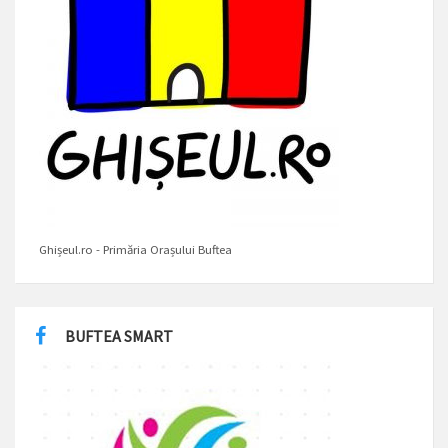
Ghișeul.ro - Primăria Orașului Buftea
BUFTEA SMART