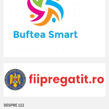
DESPRE 112