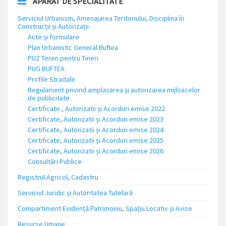
APARAT DE SPECIALITATE
Serviciul Urbanism, Amenajarea Teritoriului, Disciplina în
Construcții și Autorizații
Acte și formulare
Plan Urbanistic General Buftea
PUZ Teren pentru Tineri
PUG BUFTEA
Profile Stradale
Regulament privind amplasarea și autorizarea mijloacelor
de publicitate
Certificate , Autorizatii și Acorduri emise 2022
Certificate, Autorizatii și Acorduri emise 2023
Certificate, Autorizatii și Acorduri emise 2024
Certificate, Autorizatii și Acorduri emise 2025
Certificate, Autorizatii și Acorduri emise 2026
Consultări Publice
Registrul Agricol, Cadastru
Serviciul Juridic și Autoritatea Tutelară
Compartiment Evidență Patrimoniu, Spațiu Locativ și Avize
Resurse Umane