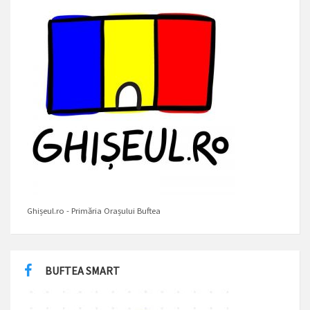
Ghișeul.ro - Primăria Orașului Buftea
BUFTEA SMART