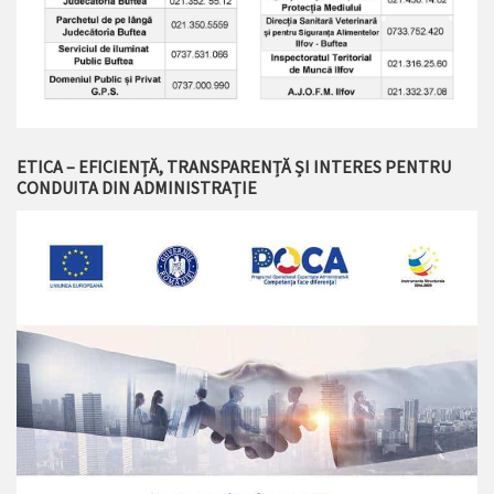
ETICA – EFICIENȚĂ, TRANSPARENȚĂ ȘI INTERES PENTRU
CONDUITA DIN ADMINISTRAȚIE