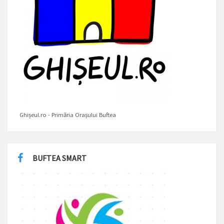
Ghișeul.ro - Primăria Orașului Buftea
BUFTEA SMART