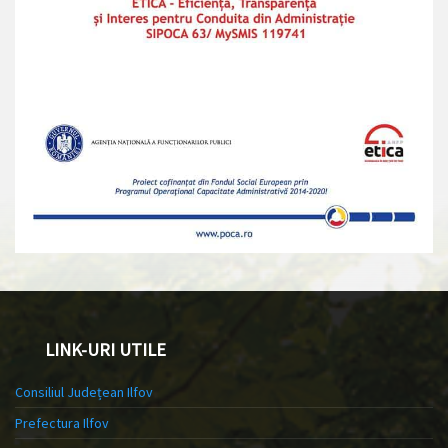
LINK-URI UTILE
Consiliul Județean Ilfov
Prefectura Ilfov