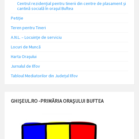
Centrul rezidențial pentru tinerii din centre de plasament și
cantină socială în orașul Buftea
Petiție
Teren pentru Tineri
A.N.L. – Locuinţe de serviciu
Locuri de Muncă
Harta Orașului
Jurnalul de Ilfov
Tabloul Mediatorilor din Județul Ilfov
GHIȘEUL.RO -PRIMĂRIA ORAȘULUI BUFTEA