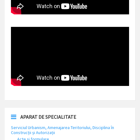
APARAT DE SPECIALITATE
Serviciul Urbanism, Amenajarea Teritoriului, Disciplina în
Construcții și Autorizații
Acte și formulare