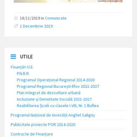
18/11/2019 in
Comunicate
1 Decembrie 2019
UTILE
Finanțări U.E.
P.N.R.R.
Programul Operațional Regional 2014-2020
Programul Regional București-Ilfov 2021-2027
Plan integrat de dezvoltare urbană
Incluziune și Demnitate Socială 2021-2027
Reabilitarea Școlii cu clasele I-VIII, Nr. 1 Buftea
Programul Național de Investiții Anghel Saligny
Publicitate proiecte POR 2014-2020
Contracte de Finanțare