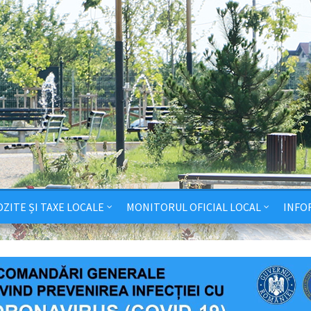
ZITE ȘI TAXE LOCALE
MONITORUL OFICIAL LOCAL
INFO