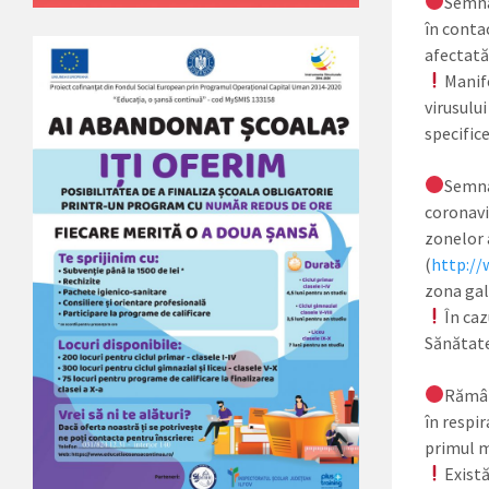
Semnal
în conta
afectată 
Manife
virusulu
specifice
Semnal
coronavi
zonelor a
(
http://
zona gal
În caz
Sănătate
Rămâne
în respir
primul m
Există