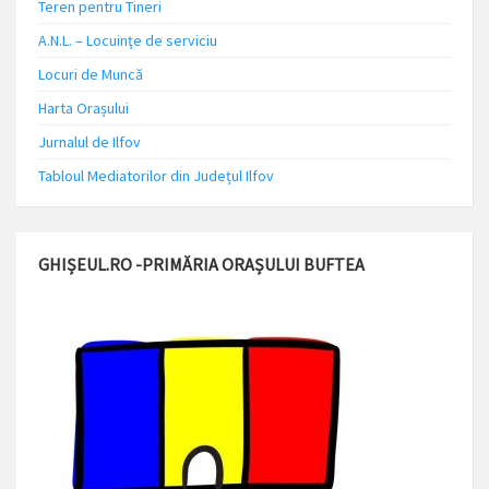
Teren pentru Tineri
A.N.L. – Locuinţe de serviciu
Locuri de Muncă
Harta Orașului
Jurnalul de Ilfov
Tabloul Mediatorilor din Județul Ilfov
GHIȘEUL.RO -PRIMĂRIA ORAȘULUI BUFTEA