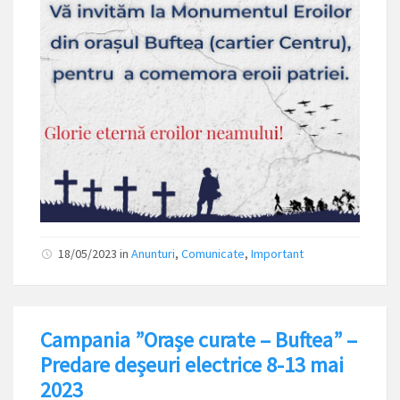
18/05/2023
in
Anunturi
,
Comunicate
,
Important
Campania ”Orașe curate – Buftea” –
Predare deșeuri electrice 8-13 mai
2023