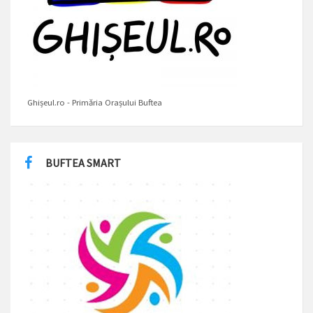
Ghișeul.ro - Primăria Orașului Buftea
BUFTEA SMART