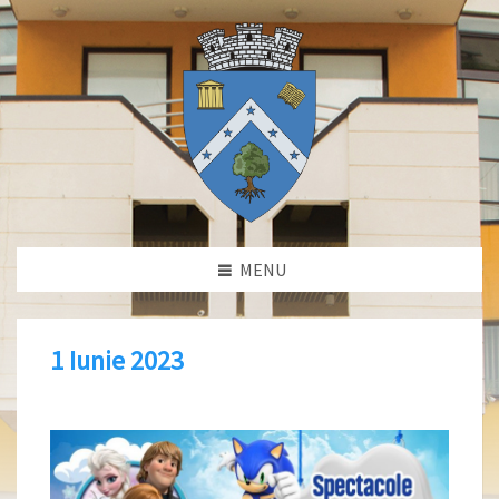
MENU
1 Iunie 2023