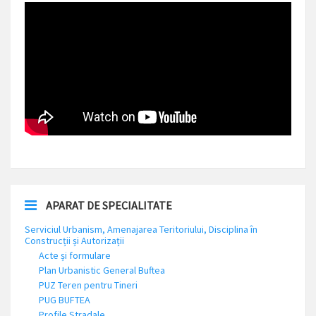
APARAT DE SPECIALITATE
Serviciul Urbanism, Amenajarea Teritoriului, Disciplina în
Construcții și Autorizații
Acte și formulare
Plan Urbanistic General Buftea
PUZ Teren pentru Tineri
PUG BUFTEA
Profile Stradale