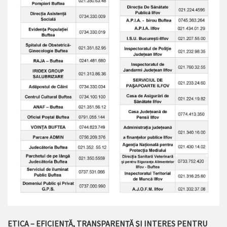
ETICA – EFICIENȚĂ, TRANSPARENȚĂ ȘI INTERES PENTRU