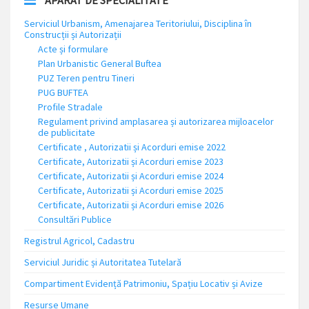
APARAT DE SPECIALITATE
Serviciul Urbanism, Amenajarea Teritoriului, Disciplina în
Construcții și Autorizații
Acte și formulare
Plan Urbanistic General Buftea
PUZ Teren pentru Tineri
PUG BUFTEA
Profile Stradale
Regulament privind amplasarea și autorizarea mijloacelor
de publicitate
Certificate , Autorizatii și Acorduri emise 2022
Certificate, Autorizatii și Acorduri emise 2023
Certificate, Autorizatii și Acorduri emise 2024
Certificate, Autorizatii și Acorduri emise 2025
Certificate, Autorizatii și Acorduri emise 2026
Consultări Publice
Registrul Agricol, Cadastru
Serviciul Juridic și Autoritatea Tutelară
Compartiment Evidență Patrimoniu, Spațiu Locativ și Avize
Resurse Umane