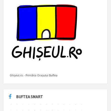
Ghișeul.ro - Primăria Orașului Buftea
BUFTEA SMART