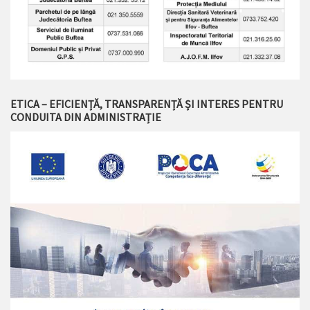
ETICA – EFICIENȚĂ, TRANSPARENȚĂ ȘI INTERES PENTRU
CONDUITA DIN ADMINISTRAȚIE