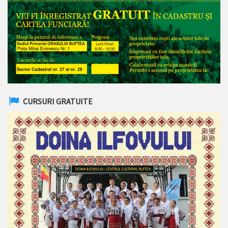
CURSURI GRATUITE