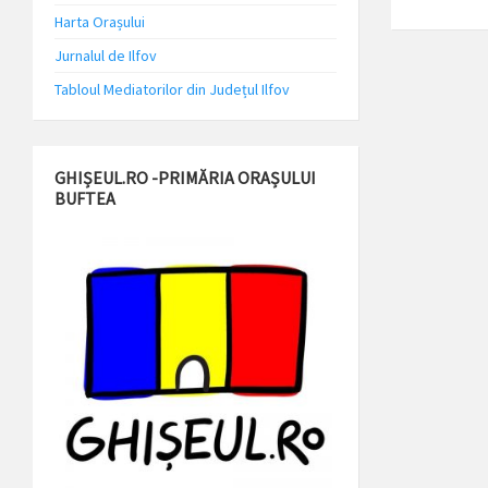
Harta Orașului
Jurnalul de Ilfov
Tabloul Mediatorilor din Județul Ilfov
GHIȘEUL.RO -PRIMĂRIA ORAȘULUI
BUFTEA