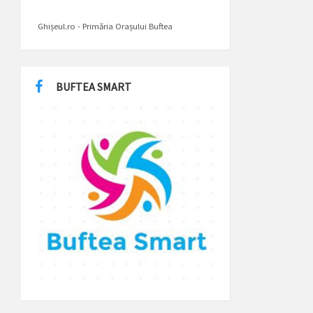
Ghișeul.ro - Primăria Orașului Buftea
BUFTEA SMART