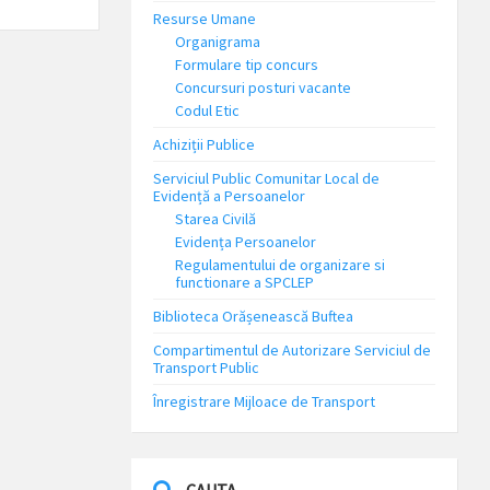
Resurse Umane
Organigrama
Formulare tip concurs
Concursuri posturi vacante
Codul Etic
Achiziții Publice
Serviciul Public Comunitar Local de
Evidență a Persoanelor
Starea Civilă
Evidența Persoanelor
Regulamentului de organizare si
functionare a SPCLEP
Biblioteca Orășenească Buftea
Compartimentul de Autorizare Serviciul de
Transport Public
Înregistrare Mijloace de Transport