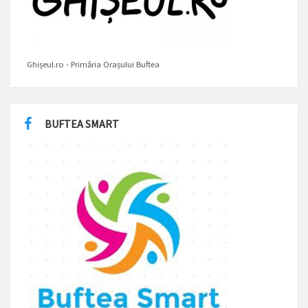
Ghișeul.ro - Primăria Orașului Buftea
BUFTEA SMART