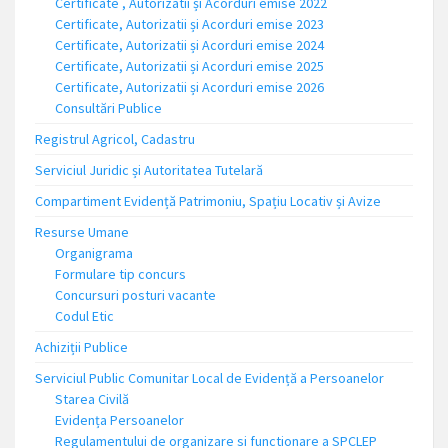
Certificate , Autorizatii și Acorduri emise 2022
Certificate, Autorizatii și Acorduri emise 2023
Certificate, Autorizatii și Acorduri emise 2024
Certificate, Autorizatii și Acorduri emise 2025
Certificate, Autorizatii și Acorduri emise 2026
Consultări Publice
Registrul Agricol, Cadastru
Serviciul Juridic și Autoritatea Tutelară
Compartiment Evidență Patrimoniu, Spațiu Locativ și Avize
Resurse Umane
Organigrama
Formulare tip concurs
Concursuri posturi vacante
Codul Etic
Achiziții Publice
Serviciul Public Comunitar Local de Evidență a Persoanelor
Starea Civilă
Evidența Persoanelor
Regulamentului de organizare si functionare a SPCLEP