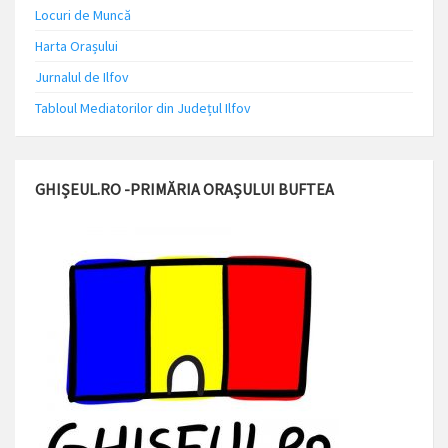
Locuri de Muncă
Harta Orașului
Jurnalul de Ilfov
Tabloul Mediatorilor din Județul Ilfov
GHIȘEUL.RO -PRIMĂRIA ORAȘULUI BUFTEA