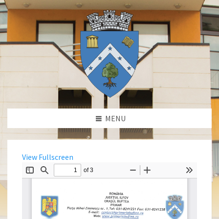
MENU
View Fullscreen