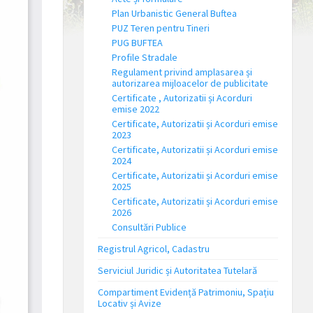
Plan Urbanistic General Buftea
PUZ Teren pentru Tineri
PUG BUFTEA
Profile Stradale
Regulament privind amplasarea și
autorizarea mijloacelor de publicitate
Certificate , Autorizatii și Acorduri
emise 2022
Certificate, Autorizatii și Acorduri emise
2023
Certificate, Autorizatii și Acorduri emise
2024
Certificate, Autorizatii și Acorduri emise
2025
Certificate, Autorizatii și Acorduri emise
2026
Consultări Publice
Registrul Agricol, Cadastru
Serviciul Juridic și Autoritatea Tutelară
Compartiment Evidență Patrimoniu, Spațiu
Locativ și Avize