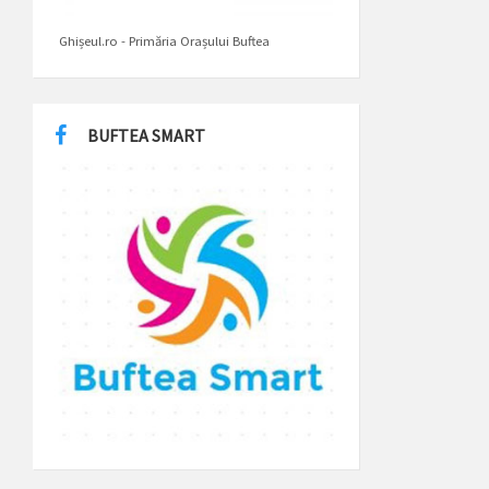
Ghișeul.ro - Primăria Orașului Buftea
BUFTEA SMART