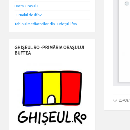
Harta Orașului
Jurnalul de Ilfov
Tabloul Mediatorilor din Județul Ilfov
GHIȘEUL.RO -PRIMĂRIA ORAȘULUI
BUFTEA
25/08/