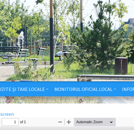
ZITE ȘI TAXE LOCALE
MONITORUL OFICIAL LOCAL
INFO
lscreen