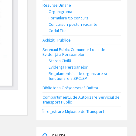
Resurse Umane
Organigrama
Formulare tip concurs
Concursuri posturi vacante
Codul Etic
Achiziții Publice
Serviciul Public Comunitar Local de
Evidență a Persoanelor
Starea Civilă
Evidența Persoanelor
Regulamentului de organizare si
functionare a SPCLEP
Biblioteca Orășenească Buftea
Compartimentul de Autorizare Serviciul de
Transport Public
Înregistrare Mijloace de Transport