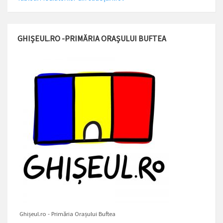
GHIȘEUL.RO -PRIMĂRIA ORAȘULUI BUFTEA
Ghișeul.ro - Primăria Orașului Buftea