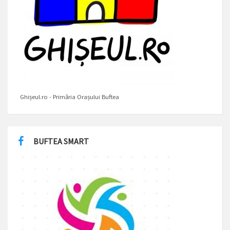
Ghișeul.ro - Primăria Orașului Buftea
BUFTEA SMART