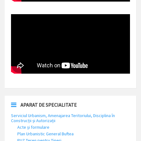
APARAT DE SPECIALITATE
Serviciul Urbanism, Amenajarea Teritoriului, Disciplina în
Construcții și Autorizații
Acte și formulare
Plan Urbanistic General Buftea
PUZ Teren pentru Tineri