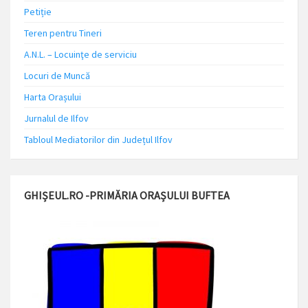
Petiție
Teren pentru Tineri
A.N.L. – Locuinţe de serviciu
Locuri de Muncă
Harta Orașului
Jurnalul de Ilfov
Tabloul Mediatorilor din Județul Ilfov
GHIȘEUL.RO -PRIMĂRIA ORAȘULUI BUFTEA