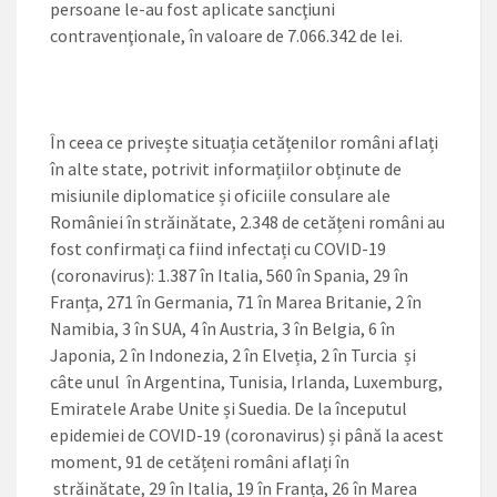
persoane le-au fost aplicate sancţiuni
contravenţionale, în valoare de 7.066.342 de lei.
În ceea ce privește situația cetățenilor români aflați
în alte state, potrivit informațiilor obținute de
misiunile diplomatice și oficiile consulare ale
României în străinătate, 2.348 de cetățeni români au
fost confirmați ca fiind infectați cu COVID-19
(coronavirus): 1.387 în Italia, 560 în Spania, 29 în
Franța, 271 în Germania, 71 în Marea Britanie, 2 în
Namibia, 3 în SUA, 4 în Austria, 3 în Belgia, 6 în
Japonia, 2 în Indonezia, 2 în Elveția, 2 în Turcia și
câte unul în Argentina, Tunisia, Irlanda, Luxemburg,
Emiratele Arabe Unite și Suedia. De la începutul
epidemiei de COVID-19 (coronavirus) și până la acest
moment, 91 de cetățeni români aflați în
străinătate, 29 în Italia, 19 în Franța, 26 în Marea