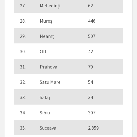
27.
Mehedinți
62
28.
Mureș
446
29.
Neamț
507
30.
Olt
42
31.
Prahova
70
32.
Satu Mare
54
33.
Sălaj
34
34.
Sibiu
307
35.
Suceava
2.859