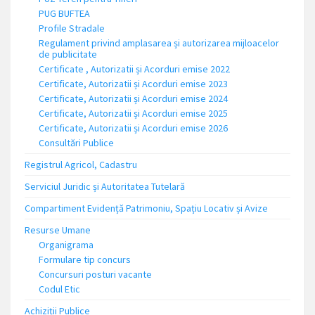
PUG BUFTEA
Profile Stradale
Regulament privind amplasarea și autorizarea mijloacelor
de publicitate
Certificate , Autorizatii și Acorduri emise 2022
Certificate, Autorizatii și Acorduri emise 2023
Certificate, Autorizatii și Acorduri emise 2024
Certificate, Autorizatii și Acorduri emise 2025
Certificate, Autorizatii și Acorduri emise 2026
Consultări Publice
Registrul Agricol, Cadastru
Serviciul Juridic și Autoritatea Tutelară
Compartiment Evidență Patrimoniu, Spațiu Locativ și Avize
Resurse Umane
Organigrama
Formulare tip concurs
Concursuri posturi vacante
Codul Etic
Achiziții Publice