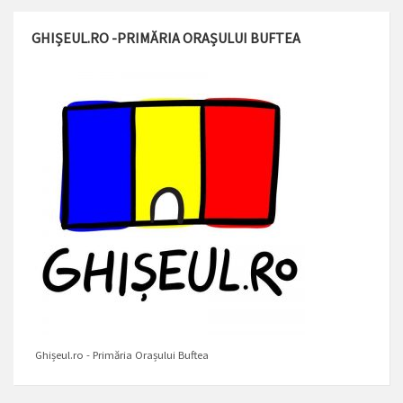
GHIȘEUL.RO -PRIMĂRIA ORAȘULUI BUFTEA
Ghișeul.ro - Primăria Orașului Buftea