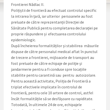
Frontierei Nădlac II.
Polițiștii de frontieră au efectuat controlul specific
la intrarea în țară, iar ulterior persoanele au fost
preluate de către reprezentanții Direcției de
Sănătate Publică pentru completarea declaraţiei pe
proprie răspundere și efectuarea controlului
epidemiologic.
După încheierea formalităților și stabilirea măsurile
dispuse de către personalul medical aflat în punctul
de trecere a frontierei, mijloacele de transport au
fost preluate de către echipaje de poliţie şi
jandarmerie pentru a fi conduse spre locațiile
stabilite pentru carantină sau pentru autoizolare.
Pentru această activitate, Poliția de Frontieră a
triplat efectivele implicate în controlul de
frontieră, pentru cele 10 artere de control, astfel
încât formalitățile să se desfășoare cu rapiditate.
Totodată, în ultimele 24 de ore, echipajele