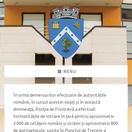
MENU
În urma demersurilor efectuate de autoritățile
române, în cursul acestei nopți și în această
dimineață, Poliția de Frontieră a efectuat
formalitățile de intrare în ţară pentru aproximativ
3.000 de cetățeni români și străini şi aproximativ 800
de autovehicule, sosite în Punctul de Trecere a