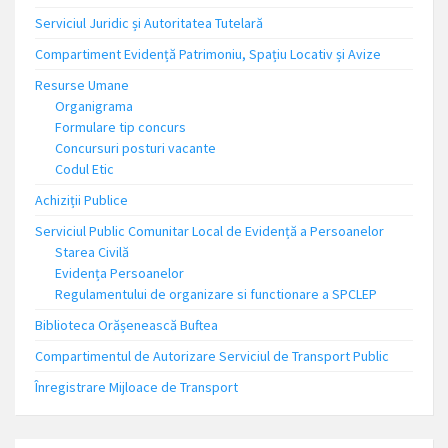
Serviciul Juridic și Autoritatea Tutelară
Compartiment Evidență Patrimoniu, Spațiu Locativ și Avize
Resurse Umane
Organigrama
Formulare tip concurs
Concursuri posturi vacante
Codul Etic
Achiziții Publice
Serviciul Public Comunitar Local de Evidență a Persoanelor
Starea Civilă
Evidența Persoanelor
Regulamentului de organizare si functionare a SPCLEP
Biblioteca Orășenească Buftea
Compartimentul de Autorizare Serviciul de Transport Public
Înregistrare Mijloace de Transport