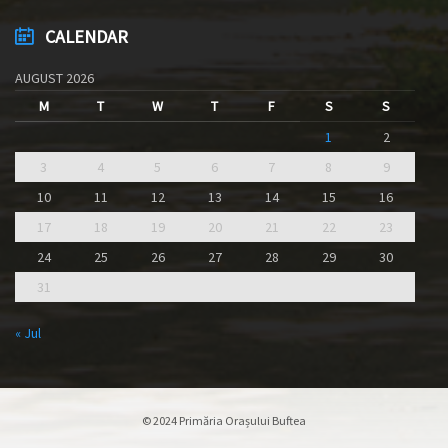
CALENDAR
AUGUST 2026
M
T
W
T
F
S
S
1
2
3
4
5
6
7
8
9
10
11
12
13
14
15
16
17
18
19
20
21
22
23
24
25
26
27
28
29
30
31
« Jul
© 2024 Primăria Orașului Buftea