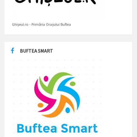
Ghișeul.ro - Primăria Orașului Buftea
BUFTEA SMART