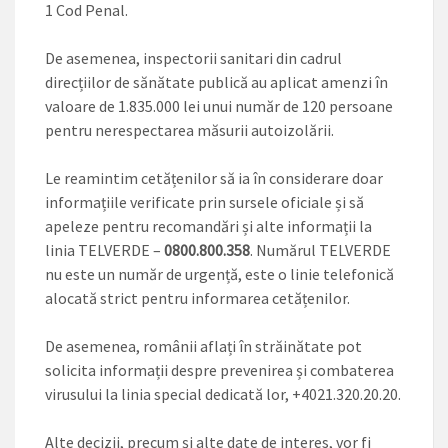
1 Cod Penal.
De asemenea, inspectorii sanitari din cadrul
direcțiilor de sănătate publică au aplicat amenzi în
valoare de 1.835.000 lei unui număr de 120 persoane
pentru nerespectarea măsurii autoizolării.
Le reamintim cetățenilor să ia în considerare doar
informațiile verificate prin sursele oficiale și să
apeleze pentru recomandări și alte informații la
linia TELVERDE –
0800.800.358
. Numărul TELVERDE
nu este un număr de urgență, este o linie telefonică
alocată strict pentru informarea cetățenilor.
De asemenea, românii aflați în străinătate pot
solicita informații despre prevenirea și combaterea
virusului la linia special dedicată lor, +4021.320.20.20.
Alte decizii, precum și alte date de interes, vor fi