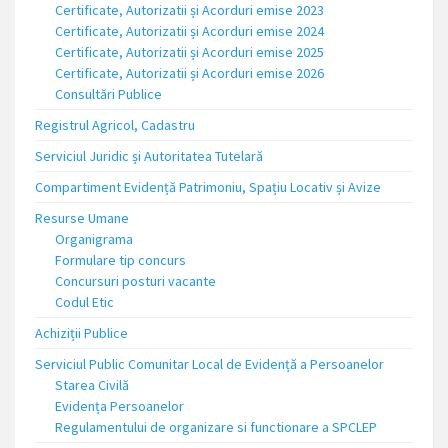
Certificate, Autorizatii și Acorduri emise 2023
Certificate, Autorizatii și Acorduri emise 2024
Certificate, Autorizatii și Acorduri emise 2025
Certificate, Autorizatii și Acorduri emise 2026
Consultări Publice
Registrul Agricol, Cadastru
Serviciul Juridic și Autoritatea Tutelară
Compartiment Evidență Patrimoniu, Spațiu Locativ și Avize
Resurse Umane
Organigrama
Formulare tip concurs
Concursuri posturi vacante
Codul Etic
Achiziții Publice
Serviciul Public Comunitar Local de Evidență a Persoanelor
Starea Civilă
Evidența Persoanelor
Regulamentului de organizare si functionare a SPCLEP