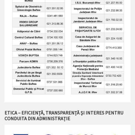
ETICA – EFICIENȚĂ, TRANSPARENȚĂ ȘI INTERES PENTRU
CONDUITA DIN ADMINISTRAȚIE