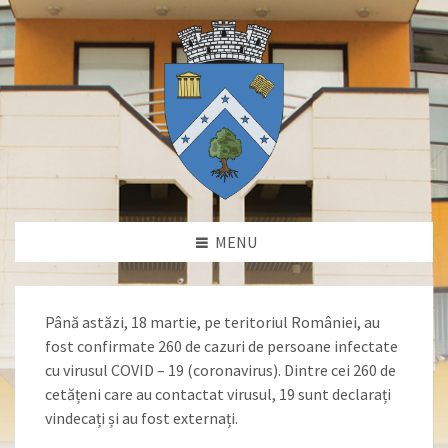
MENU
Până astăzi, 18 martie, pe teritoriul României, au
fost confirmate 260 de cazuri de persoane infectate
cu virusul COVID – 19 (coronavirus). Dintre cei 260 de
cetățeni care au contactat virusul, 19 sunt declarați
vindecați și au fost externați.