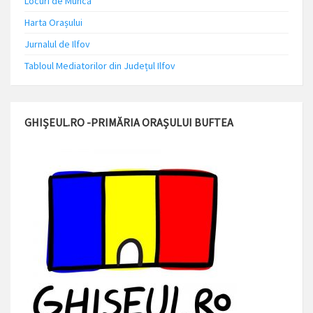
Locuri de Muncă
Harta Orașului
Jurnalul de Ilfov
Tabloul Mediatorilor din Județul Ilfov
GHIȘEUL.RO -PRIMĂRIA ORAȘULUI BUFTEA