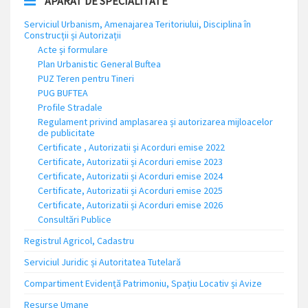
APARAT DE SPECIALITATE
Serviciul Urbanism, Amenajarea Teritoriului, Disciplina în
Construcții și Autorizații
Acte și formulare
Plan Urbanistic General Buftea
PUZ Teren pentru Tineri
PUG BUFTEA
Profile Stradale
Regulament privind amplasarea și autorizarea mijloacelor
de publicitate
Certificate , Autorizatii și Acorduri emise 2022
Certificate, Autorizatii și Acorduri emise 2023
Certificate, Autorizatii și Acorduri emise 2024
Certificate, Autorizatii și Acorduri emise 2025
Certificate, Autorizatii și Acorduri emise 2026
Consultări Publice
Registrul Agricol, Cadastru
Serviciul Juridic și Autoritatea Tutelară
Compartiment Evidență Patrimoniu, Spațiu Locativ și Avize
Resurse Umane