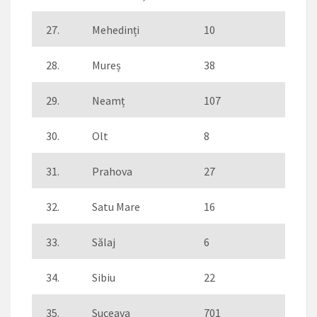
27.
Mehedinți
10
28.
Mureș
38
29.
Neamț
107
30.
Olt
8
31.
Prahova
27
32.
Satu Mare
16
33.
Sălaj
6
34.
Sibiu
22
35.
Suceava
701