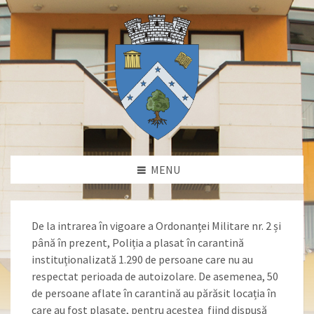
MENU
De la intrarea în vigoare a Ordonanței Militare nr. 2 și
până în prezent, Poliția a plasat în carantină
instituționalizată 1.290 de persoane care nu au
respectat perioada de autoizolare. De asemenea, 50
de persoane aflate în carantină au părăsit locația în
care au fost plasate, pentru acestea fiind dispusă