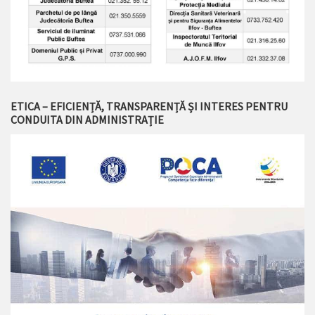
ETICA – EFICIENȚĂ, TRANSPARENȚĂ ȘI INTERES PENTRU
CONDUITA DIN ADMINISTRAȚIE