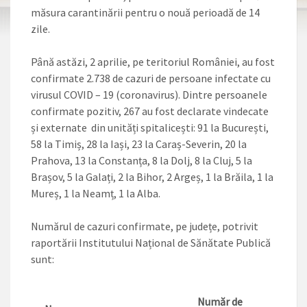
măsura carantinării pentru o nouă perioadă de 14
zile.
Până astăzi, 2 aprilie, pe teritoriul României, au fost
confirmate 2.738 de cazuri de persoane infectate cu
virusul COVID – 19 (coronavirus). Dintre persoanele
confirmate pozitiv, 267 au fost declarate vindecate
și externate din unități spitalicești: 91 la București,
58 la Timiș, 28 la Iași, 23 la Caraș-Severin, 20 la
Prahova, 13 la Constanța, 8 la Dolj, 8 la Cluj, 5 la
Brașov, 5 la Galați, 2 la Bihor, 2 Argeș, 1 la Brăila, 1 la
Mureș, 1 la Neamț, 1 la Alba.
Numărul de cazuri confirmate, pe județe, potrivit
raportării Institutului Național de Sănătate Publică
sunt:
Număr de