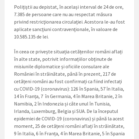
Polițiștii au depistat, în același interval de 24 de ore,
7.385 de persoane care nu au respectat măsura
privind restricţionarea circulaţiei. Acestora le-au fost
aplicate sancţiuni contravenţionale, în valoare de
10.585.135 de lei.
În ceea ce privește situația cetățenilor români aflați
în alte state, potrivit informațiilor obținute de
misiunile diplomatice și oficiile consulare ale
României în străinătate, până în prezent, 217 de
cetățeni români au fost confirmați ca fiind infectați
cu COVID-19 (coronavirus): 126 în Spania, 57 în Italia,
14 în Franța, 7 în Germania, 4 în Marea Britanie, 2 în
Namibia, 2 în Indonezia și câte unul în Tunisia,
Irlanda, Luxemburg, Belgia și SUA. De la începutul
epidemiei de COVID-19 (coronavirus) și până la acest
moment, 25 de cetățeni români aflați în străinătate,
9 în Italia, 6 în Franța, 4 în Marea Britanie, 5 în Spania