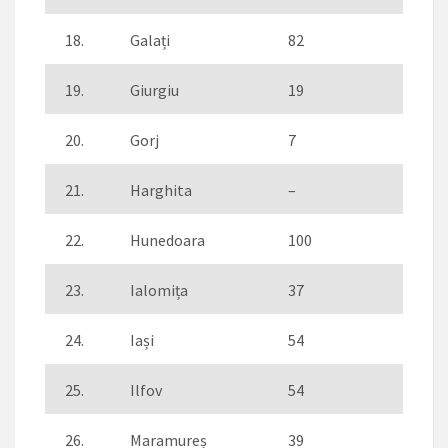
18.
Galați
82
19.
Giurgiu
19
20.
Gorj
7
21.
Harghita
–
22.
Hunedoara
100
23.
Ialomița
37
24.
Iași
54
25.
Ilfov
54
26.
Maramureș
39