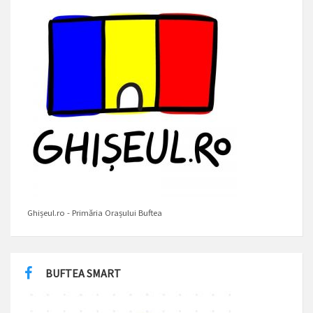
Ghișeul.ro - Primăria Orașului Buftea
BUFTEA SMART