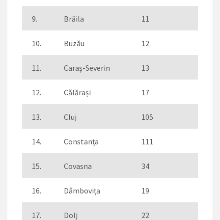
9.
Brăila
11
10.
Buzău
12
11.
Caraș-Severin
13
12.
Călărași
17
13.
Cluj
105
14.
Constanța
111
15.
Covasna
34
16.
Dâmbovița
19
17.
Dolj
22