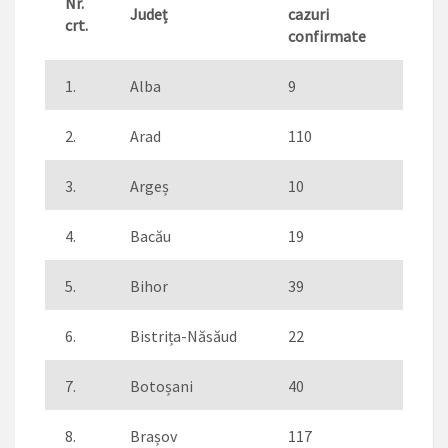
Nr.
Jude
ț
cazuri
crt.
confirmate
1.
Alba
9
2.
Arad
110
3.
Argeș
10
4.
Bacău
19
5.
Bihor
39
6.
Bistrița-Năsăud
22
7.
Botoșani
40
8.
Brașov
117