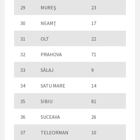
29
MUREŞ
23
30
NEAMŢ
17
31
OLT
22
32
PRAHOVA
71
33
SĂLAJ
9
34
SATU MARE
14
35
SIBIU
81
36
SUCEAVA
26
37
TELEORMAN
10