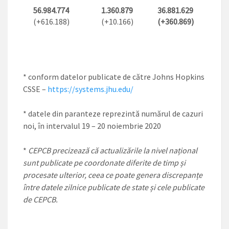
56.984.774
1.360.879
36.881.629
(+616.188)
(+10.166)
(+360.869)
* conform datelor publicate de către Johns Hopkins
CSSE –
https://systems.jhu.edu/
* datele din paranteze reprezintă numărul de cazuri
noi, în intervalul 19 – 20 noiembrie 2020
*
CEPCB precizează că actualizările la nivel național
sunt publicate pe coordonate diferite de timp și
procesate ulterior, ceea ce poate genera discrepanțe
între datele zilnice publicate de state și cele publicate
de CEPCB.