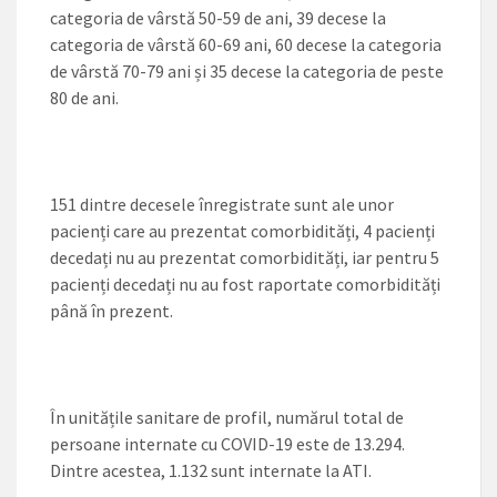
categoria de vârstă 50-59 de ani, 39 decese la
categoria de vârstă 60-69 ani, 60 decese la categoria
de vârstă 70-79 ani și 35 decese la categoria de peste
80 de ani.
151 dintre decesele înregistrate sunt ale unor
pacienți care au prezentat comorbidități, 4 pacienți
decedați nu au prezentat comorbidități, iar pentru 5
pacienți decedați nu au fost raportate comorbidități
până în prezent.
În unitățile sanitare de profil, numărul total de
persoane internate cu COVID-19 este de 13.294.
Dintre acestea, 1.132 sunt internate la ATI.