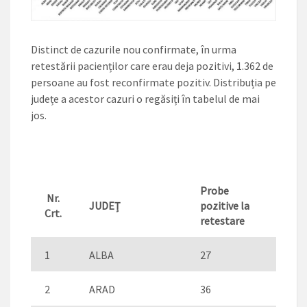
Distinct de cazurile nou confirmate, în urma
retestării pacienților care erau deja pozitivi, 1.362 de
persoane au fost reconfirmate pozitiv. Distribuția pe
județe a acestor cazuri o regăsiți în tabelul de mai
jos.
Probe
Nr.
JUDEȚ
pozitive la
Crt.
retestare
1
ALBA
27
2
ARAD
36