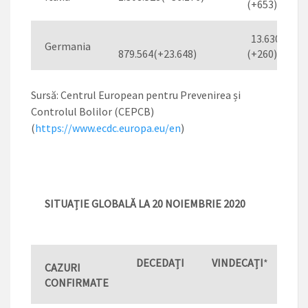
(+653)
13.630
Germania
879.564(+23.648)
(+260)
Sursă: Centrul European pentru Prevenirea și
Controlul Bolilor (CEPCB)
(
https://www.ecdc.europa.eu/en
)
SITUAȚIE GLOBALĂ LA 20 NOIEMBRIE 2020
DECEDAȚI
VINDECAȚI
*
CAZURI
CONFIRMATE