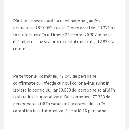
Până la această dată, la nivel național, au fost
prelucrate 3.877.953 teste. Dintre acestea, 33.221 au
fost efectuate în ultimele 24 de ore, 20.387 în baza
definiției de caz și a protocolului medical și 12.834 la
cerere.
Pe teritoriul României, 47.048 de persoane
confirmate cu infecție cu noul coronavirus sunt în
izolare la domiciliu, iar 13.663 de persoane se află în
izolare instituționalizată. De asemenea, 77.333 de
persoane se află în carantină la domiciliu, iar în
carantină instituționalizată se află 16 persoane.