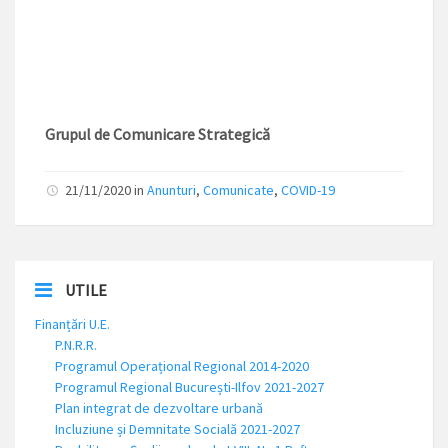
Grupul de Comunicare Strategică
21/11/2020 in
Anunturi
,
Comunicate
,
COVID-19
UTILE
Finanțări U.E.
P.N.R.R.
Programul Operațional Regional 2014-2020
Programul Regional București-Ilfov 2021-2027
Plan integrat de dezvoltare urbană
Incluziune și Demnitate Socială 2021-2027