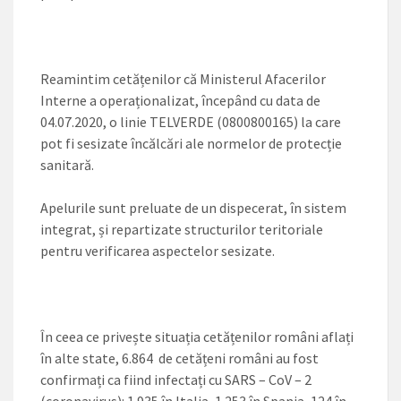
Reamintim cetățenilor că Ministerul Afacerilor
Interne a operaționalizat, începând cu data de
04.07.2020, o linie TELVERDE (0800800165) la care
pot fi sesizate încălcări ale normelor de protecție
sanitară.
Apelurile sunt preluate de un dispecerat, în sistem
integrat, și repartizate structurilor teritoriale
pentru verificarea aspectelor sesizate.
În ceea ce privește situația cetățenilor români aflați
în alte state, 6.864 de cetățeni români au fost
confirmați ca fiind infectați cu SARS – CoV – 2