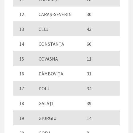
12
CARAŞ-SEVERIN
30
13
CLUJ
43
14
CONSTANŢA
60
15
COVASNA
11
16
DÂMBOVIŢA
31
17
DOLJ
34
18
GALAŢI
39
19
GIURGIU
14