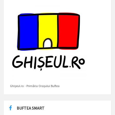
Ghișeul.ro - Primăria Orașului Buftea
BUFTEA SMART