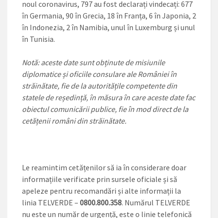
noul coronavirus, 797 au fost declarați vindecați: 677
în Germania, 90 în Grecia, 18 în Franța, 6 în Japonia, 2
în Indonezia, 2 în Namibia, unul în Luxemburg și unul
în Tunisia.
Notă: aceste date sunt obținute de misiunile
diplomatice și oficiile consulare ale României în
străinătate, fie de la autoritățile competente din
statele de reședință, în măsura în care aceste date fac
obiectul comunicării publice, fie în mod direct de la
cetățenii români din străinătate.
Le reamintim cetățenilor să ia în considerare doar
informațiile verificate prin sursele oficiale și să
apeleze pentru recomandări și alte informații la
linia TELVERDE –
0800.800.358
. Numărul TELVERDE
nu este un număr de urgență, este o linie telefonică