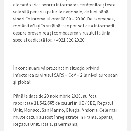
alocată strict pentru informarea cetățenilor și este
valabilă pentru apelurile naționale, de luni până
vineri, în intervalul orar 08.00 – 20.00. De asemenea,
românii aflați în străinătate pot solicita informații
despre prevenirea și combaterea virusului la linia
special dedicată lor, +4021.320.20.20.
În continuare vă prezentăm situația privind
infectarea cu virusul SARS – CoV – 2 la nivel european
și global:
Până la data de 20 noiembrie 2020, au fost
raportate
11.542.665
de cazuri în UE / SEE, Regatul
Unit, Monaco, San Marino, Elveția, Andorra. Cele mai
multe cazuri au fost înregistrate în Franţa, Spania,
Regatul Unit, Italia, și Germania.