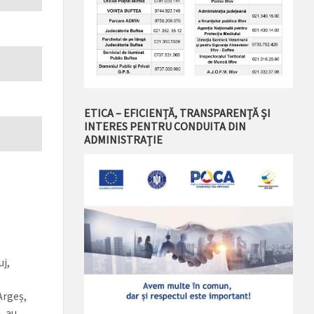
ETICA – EFICIENȚĂ, TRANSPARENȚĂ ȘI
INTERES PENTRU CONDUITA DIN
ADMINISTRAȚIE
uj,
Argeș,
, au