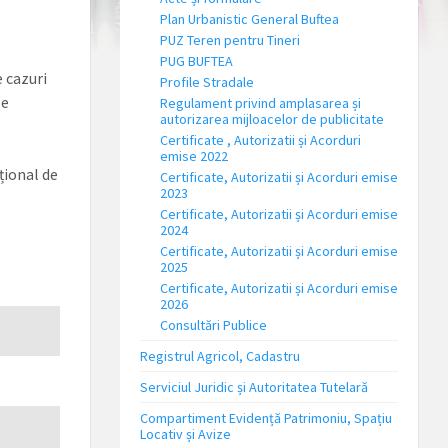
Plan Urbanistic General Buftea
PUZ Teren pentru Tineri
PUG BUFTEA
e cazuri
Profile Stradale
le
Regulament privind amplasarea și
autorizarea mijloacelor de publicitate
Certificate , Autorizatii și Acorduri
emise 2022
țional de
Certificate, Autorizatii și Acorduri emise
2023
Certificate, Autorizatii și Acorduri emise
2024
Certificate, Autorizatii și Acorduri emise
2025
Certificate, Autorizatii și Acorduri emise
2026
Consultări Publice
Registrul Agricol, Cadastru
Serviciul Juridic și Autoritatea Tutelară
Compartiment Evidență Patrimoniu, Spațiu
Locativ și Avize