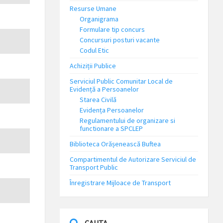
Resurse Umane
Organigrama
Formulare tip concurs
Concursuri posturi vacante
Codul Etic
Achiziții Publice
Serviciul Public Comunitar Local de
Evidență a Persoanelor
Starea Civilă
Evidența Persoanelor
Regulamentului de organizare si
functionare a SPCLEP
Biblioteca Orășenească Buftea
Compartimentul de Autorizare Serviciul de
Transport Public
Înregistrare Mijloace de Transport