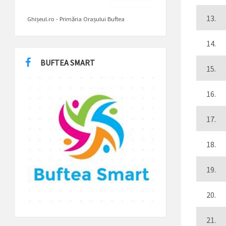
13.
Ghișeul.ro - Primăria Orașului Buftea
14.
BUFTEA SMART
15.
16.
17.
18.
19.
20.
21.