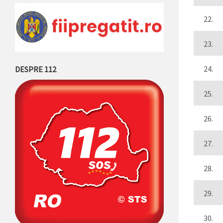
22.
23.
24.
DESPRE 112
25.
26.
27.
28.
29.
30.