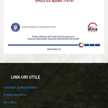
LINK-URI UTILE
Consiliul Județean Ilfov
Prefectura Ilfov
I.P.J. Ilfov