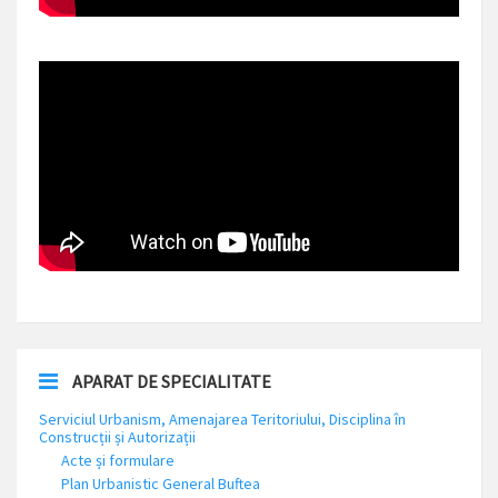
APARAT DE SPECIALITATE
Serviciul Urbanism, Amenajarea Teritoriului, Disciplina în
Construcții și Autorizații
Acte și formulare
Plan Urbanistic General Buftea