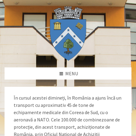
MENU
În cursul acestei dimineți, în România a ajuns încă un
transport cu aproximativ 45 de tone de
echipamente medicale din Coreea de Sud, cu o
aeronavă a NATO. Cele 100.000 de combinezoane de
protecție, din acest transport, achiziționate de
România, prin Oficiul Național de Achiziții