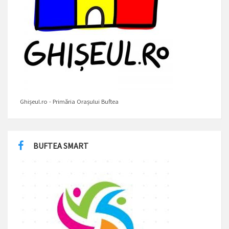
Ghișeul.ro - Primăria Orașului Buftea
BUFTEA SMART