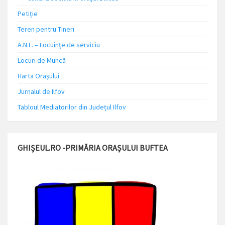
Petiție
Teren pentru Tineri
A.N.L. – Locuinţe de serviciu
Locuri de Muncă
Harta Orașului
Jurnalul de Ilfov
Tabloul Mediatorilor din Județul Ilfov
GHIȘEUL.RO -PRIMĂRIA ORAȘULUI BUFTEA