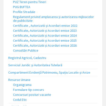
PUZ Teren pentru Tineri
PUG BUFTEA
Profile Stradale
Regulament privind amplasarea și autorizarea mijloacelor
de publicitate
Certificate , Autorizatii și Acorduri emise 2022
Certificate, Autorizatii și Acorduri emise 2023
Certificate, Autorizatii și Acorduri emise 2024
Certificate, Autorizatii și Acorduri emise 2025
Certificate, Autorizatii și Acorduri emise 2026
Consultări Publice
Registrul Agricol, Cadastru
Serviciul Juridic și Autoritatea Tutelară
Compartiment Evidență Patrimoniu, Spațiu Locativ și Avize
Resurse Umane
Organigrama
Formulare tip concurs
Concursuri posturi vacante
Codul Etic