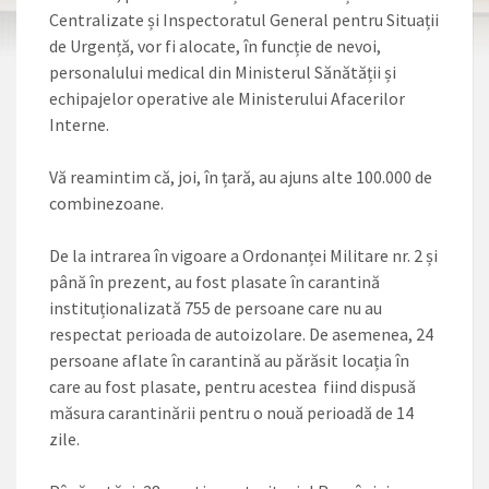
Centralizate și Inspectoratul General pentru Situații
de Urgență, vor fi alocate, în funcție de nevoi,
personalului medical din Ministerul Sănătății și
echipajelor operative ale Ministerului Afacerilor
Interne.
Vă reamintim că, joi, în țară, au ajuns alte 100.000 de
combinezoane.
De la intrarea în vigoare a Ordonanței Militare nr. 2 și
până în prezent, au fost plasate în carantină
instituționalizată 755 de persoane care nu au
respectat perioada de autoizolare. De asemenea, 24
persoane aflate în carantină au părăsit locația în
care au fost plasate, pentru acestea fiind dispusă
măsura carantinării pentru o nouă perioadă de 14
zile.