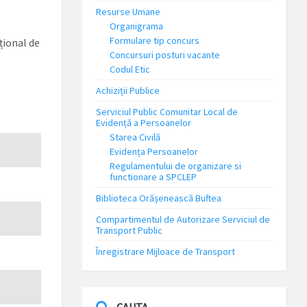
Resurse Umane
Organigrama
Formulare tip concurs
țional de
Concursuri posturi vacante
Codul Etic
Achiziții Publice
Serviciul Public Comunitar Local de
Evidență a Persoanelor
Starea Civilă
Evidența Persoanelor
Regulamentului de organizare si
functionare a SPCLEP
Biblioteca Orășenească Buftea
Compartimentul de Autorizare Serviciul de
Transport Public
Înregistrare Mijloace de Transport