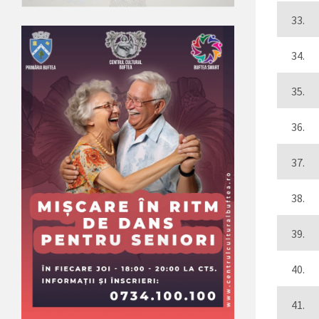
33.
34.
35.
36.
37.
38.
39.
40.
41.