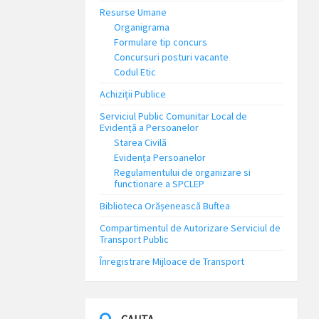
Resurse Umane
Organigrama
Formulare tip concurs
Concursuri posturi vacante
Codul Etic
Achiziții Publice
Serviciul Public Comunitar Local de
Evidență a Persoanelor
Starea Civilă
Evidența Persoanelor
Regulamentului de organizare si
functionare a SPCLEP
Biblioteca Orășenească Buftea
Compartimentul de Autorizare Serviciul de
Transport Public
Înregistrare Mijloace de Transport