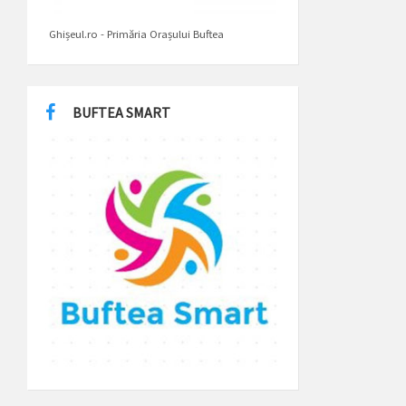
Ghișeul.ro - Primăria Orașului Buftea
BUFTEA SMART