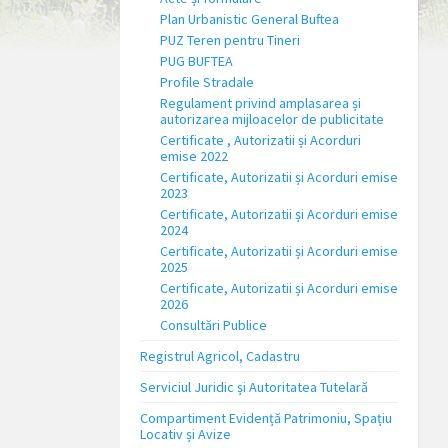
Plan Urbanistic General Buftea
PUZ Teren pentru Tineri
PUG BUFTEA
Profile Stradale
Regulament privind amplasarea și
autorizarea mijloacelor de publicitate
Certificate , Autorizatii și Acorduri
emise 2022
Certificate, Autorizatii și Acorduri emise
2023
Certificate, Autorizatii și Acorduri emise
2024
Certificate, Autorizatii și Acorduri emise
2025
Certificate, Autorizatii și Acorduri emise
2026
Consultări Publice
Registrul Agricol, Cadastru
Serviciul Juridic și Autoritatea Tutelară
Compartiment Evidență Patrimoniu, Spațiu
Locativ și Avize