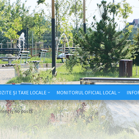
ZITE ȘI TAXE LOCALE
MONITORUL OFICIAL LOCAL
INFO
rrently no posts