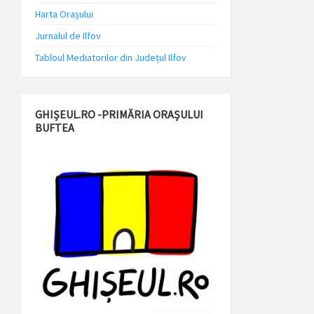
Harta Orașului
Jurnalul de Ilfov
Tabloul Mediatorilor din Județul Ilfov
GHIȘEUL.RO -PRIMĂRIA ORAȘULUI
BUFTEA