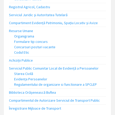
Registrul Agricol, Cadastru
Serviciul Juridic și Autoritatea Tutelară
Compartiment Evidență Patrimoniu, Spațiu Locativ și Avize
Resurse Umane
Organigrama
Formulare tip concurs
Concursuri posturi vacante
Codul Etic
Achiziții Publice
Serviciul Public Comunitar Local de Evidență a Persoanelor
Starea Civilă
Evidența Persoanelor
Regulamentului de organizare si functionare a SPCLEP
Biblioteca Orășenească Buftea
Compartimentul de Autorizare Serviciul de Transport Public
Înregistrare Mijloace de Transport