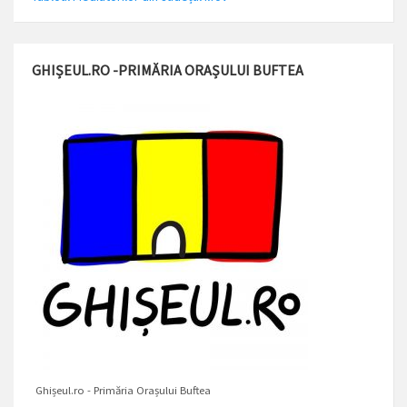
GHIȘEUL.RO -PRIMĂRIA ORAȘULUI BUFTEA
Ghișeul.ro - Primăria Orașului Buftea