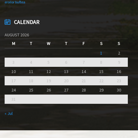
eroilor buftea
CALENDAR
AUGUST 2026
M
T
W
T
F
S
S
1
2
3
4
5
6
7
8
9
10
11
12
13
14
15
16
17
18
19
20
21
22
23
24
25
26
27
28
29
30
31
« Jul