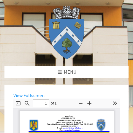
MENU
View Fullscreen