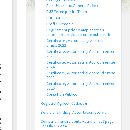
Plan Urbanistic General Buftea
PUZ Teren pentru Tineri
PUG BUFTEA
Profile Stradale
Regulament privind amplasarea și
autorizarea mijloacelor de publicitate
Certificate , Autorizatii și Acorduri
emise 2022
Certificate, Autorizatii și Acorduri emise
2023
Certificate, Autorizatii și Acorduri emise
2024
Certificate, Autorizatii și Acorduri emise
2025
Certificate, Autorizatii și Acorduri emise
2026
Consultări Publice
Registrul Agricol, Cadastru
Serviciul Juridic și Autoritatea Tutelară
Compartiment Evidență Patrimoniu, Spațiu
Locativ și Avize