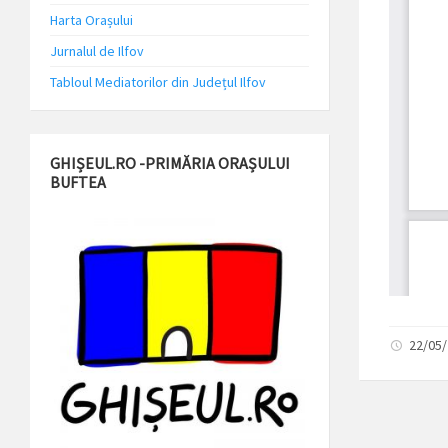
Harta Orașului
Jurnalul de Ilfov
Tabloul Mediatorilor din Județul Ilfov
GHIȘEUL.RO -PRIMĂRIA ORAȘULUI
BUFTEA
22/05/