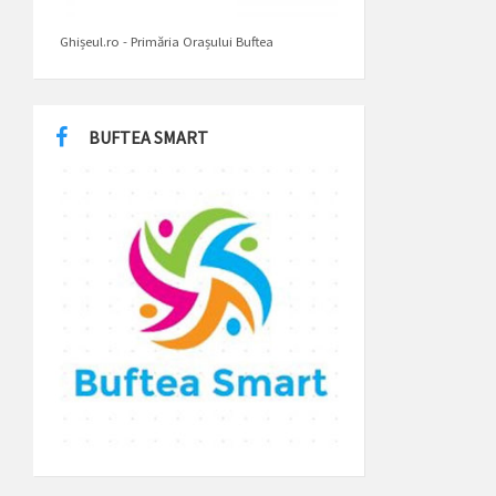
Ghișeul.ro - Primăria Orașului Buftea
BUFTEA SMART