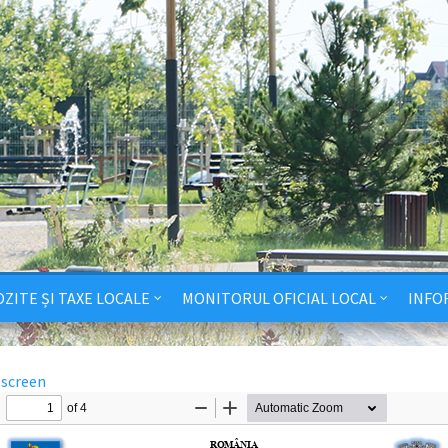
ZITE ȘI TAXE LOCALE
MONITORUL OFICIAL LOCAL
INFO
lscreen