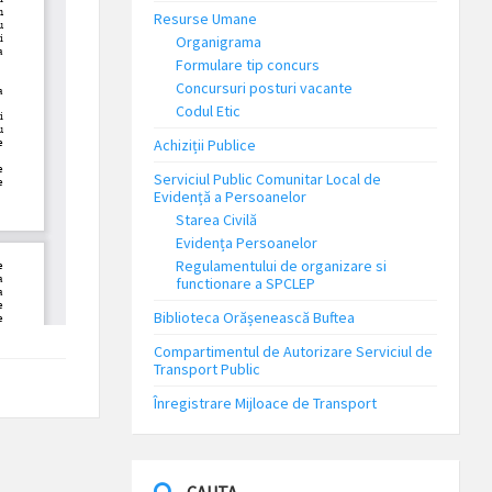
Resurse Umane
Organigrama
Formulare tip concurs
Concursuri posturi vacante
Codul Etic
Achiziții Publice
Serviciul Public Comunitar Local de
Evidență a Persoanelor
Starea Civilă
Evidența Persoanelor
Regulamentului de organizare si
functionare a SPCLEP
Biblioteca Orășenească Buftea
Compartimentul de Autorizare Serviciul de
Transport Public
Înregistrare Mijloace de Transport