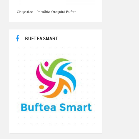
Ghișeul.ro - Primăria Orașului Buftea
BUFTEA SMART