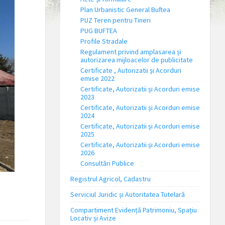
Plan Urbanistic General Buftea
PUZ Teren pentru Tineri
PUG BUFTEA
Profile Stradale
Regulament privind amplasarea și
autorizarea mijloacelor de publicitate
Certificate , Autorizatii și Acorduri
emise 2022
Certificate, Autorizatii și Acorduri emise
2023
Certificate, Autorizatii și Acorduri emise
2024
Certificate, Autorizatii și Acorduri emise
2025
Certificate, Autorizatii și Acorduri emise
2026
Consultări Publice
Registrul Agricol, Cadastru
Serviciul Juridic și Autoritatea Tutelară
Compartiment Evidență Patrimoniu, Spațiu
Locativ și Avize