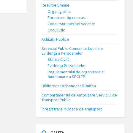
Resurse Umane
Organigrama
Formulare tip concurs
Concursuri posturi vacante
Codul Etic
Achiziții Publice
Serviciul Public Comunitar Local de
Evidență a Persoanelor
Starea Civilă
Evidența Persoanelor
Regulamentului de organizare si
functionare a SPCLEP
Biblioteca Orășenească Buftea
Compartimentul de Autorizare Serviciul de
Transport Public
Înregistrare Mijloace de Transport