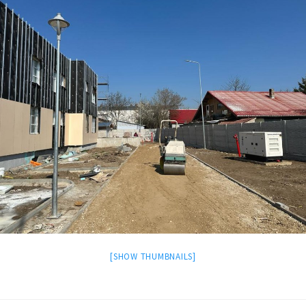
[SHOW THUMBNAILS]